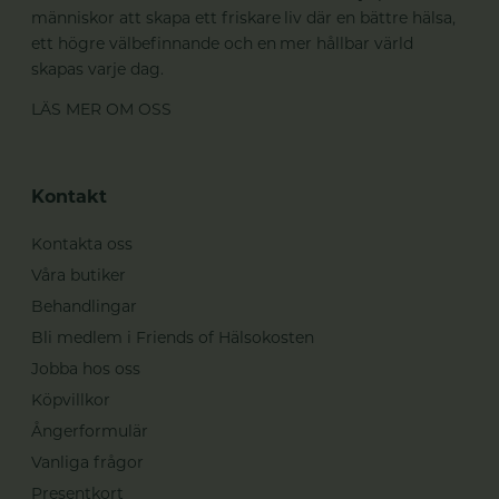
människor att skapa ett friskare liv där en bättre hälsa,
ett högre välbefinnande och en mer hållbar värld
skapas varje dag.
LÄS MER OM OSS
Kontakt
Kontakta oss
Våra butiker
Behandlingar
Bli medlem i Friends of Hälsokosten
Jobba hos oss
Köpvillkor
Ångerformulär
Vanliga frågor
Presentkort