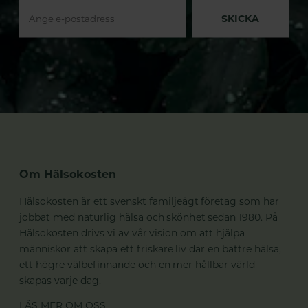
SKICKA
Om Hälsokosten
Hälsokosten är ett svenskt familjeägt företag som har
jobbat med naturlig hälsa och skönhet sedan 1980. På
Hälsokosten drivs vi av vår vision om att hjälpa
människor att skapa ett friskare liv där en bättre hälsa,
ett högre välbefinnande och en mer hållbar värld
skapas varje dag.
LÄS MER OM OSS