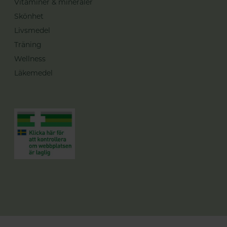
Vitaminer & mineraler
Skönhet
Livsmedel
Träning
Wellness
Läkemedel