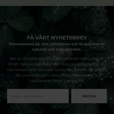
FÅ VÅRT NYHETSBREV
Prenumerera på vårt nyhetsbrev och få spännande
nyheter och erbjudanden.
När du anmäler dig till vårt nyhetsbrev samtycker du
till att Hälsokosten behandlar dina personuppgifter. Du
kan närsomhelst återkalla samtycket genom att avsluta
din prenumeration. Personuppgiftsansvarig är
Hälsokosten Retail Sverige AB.
SKICKA