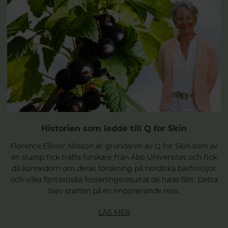
Historien som ledde till Q for Skin
Florence Ellinor Nilsson är grundaren av Q for Skin som av
en slump fick träffa forskare från Åbo Universitet och fick
då kännedom om deras forskning på nordiska bärfröoljor
och vilka fantastiska forskningsresultat de hade fått. Detta
blev starten på en imponerande resa.
LÄS MER