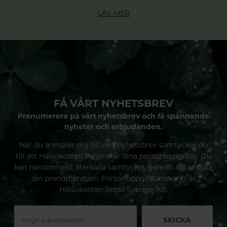
LÄS MER
FÅ VÅRT NYHETSBREV
Prenumerera på vårt nyhetsbrev och få spännande
nyheter och erbjudanden.
När du anmäler dig till vårt nyhetsbrev samtycker du
till att Hälsokosten behandlar dina personuppgifter. Du
kan närsomhelst återkalla samtycket genom att avsluta
din prenumeration. Personuppgiftsansvarig är
Hälsokosten Retail Sverige AB.
SKICKA