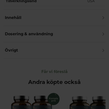
Tillverkningsland
USA
Innehåll
Dosering & användning
Övrigt
Får vi föreslå
Andra köpte också