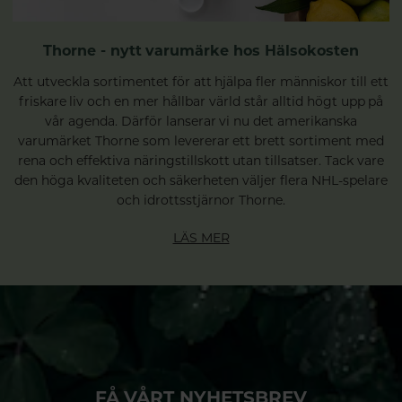
Thorne - nytt varumärke hos Hälsokosten
Att utveckla sortimentet för att hjälpa fler människor till ett
friskare liv och en mer hållbar värld står alltid högt upp på
vår agenda. Därför lanserar vi nu det amerikanska
varumärket Thorne som levererar ett brett sortiment med
rena och effektiva näringstillskott utan tillsatser. Tack vare
den höga kvaliteten och säkerheten väljer flera NHL-spelare
och idrottsstjärnor Thorne.
LÄS MER
FÅ VÅRT NYHETSBREV