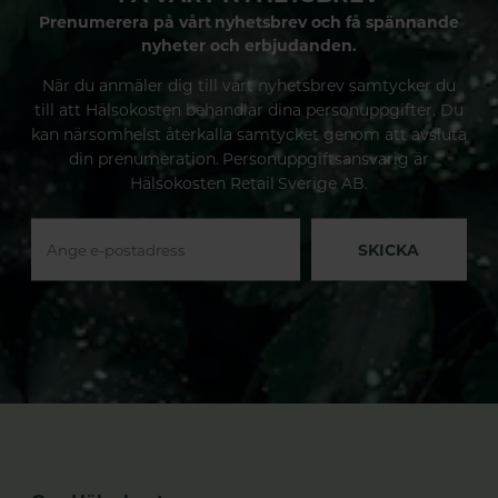
Prenumerera på vårt nyhetsbrev och få spännande
nyheter och erbjudanden.
När du anmäler dig till vårt nyhetsbrev samtycker du
till att Hälsokosten behandlar dina personuppgifter. Du
kan närsomhelst återkalla samtycket genom att avsluta
din prenumeration. Personuppgiftsansvarig är
Hälsokosten Retail Sverige AB.
SKICKA