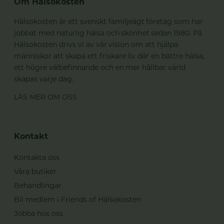
Om Hälsokosten
Hälsokosten är ett svenskt familjeägt företag som har
jobbat med naturlig hälsa och skönhet sedan 1980. På
Hälsokosten drivs vi av vår vision om att hjälpa
människor att skapa ett friskare liv där en bättre hälsa,
ett högre välbefinnande och en mer hållbar värld
skapas varje dag.
LÄS MER OM OSS
Kontakt
Kontakta oss
Våra butiker
Behandlingar
Bli medlem i Friends of Hälsokosten
Jobba hos oss