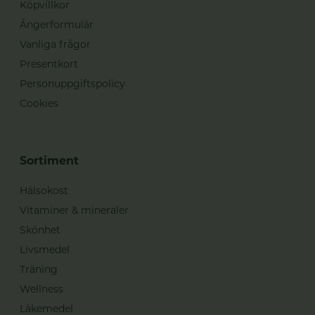
Köpvillkor
Ångerformulär
Vanliga frågor
Presentkort
Personuppgiftspolicy
Cookies
Sortiment
Hälsokost
Vitaminer & mineraler
Skönhet
Livsmedel
Träning
Wellness
Läkemedel