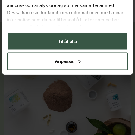
LÄGG I VARUKORGEN
LÄGG I VARUKORGEN
annons- och analysföretag som vi samarbetar med.
Dessa kan i sin tur kombinera informationen med annan
information som du har tillhandahållit eller som de har
samlat in när du har använt deras tjänster.
Lär dig mer
Tillåt alla
Anpassa