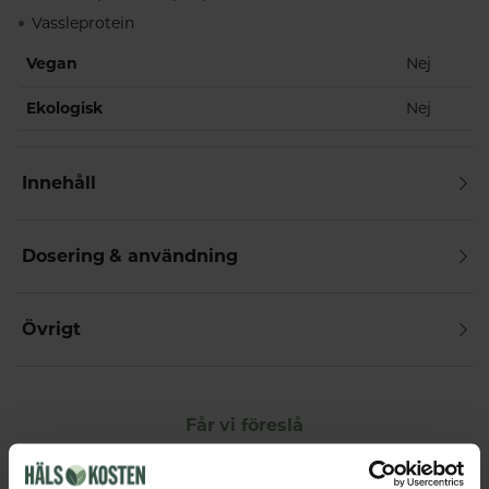
Vassleprotein
Vegan
Nej
Ekologisk
Nej
Innehåll
Dosering & användning
Övrigt
Får vi föreslå
Andra köpte också