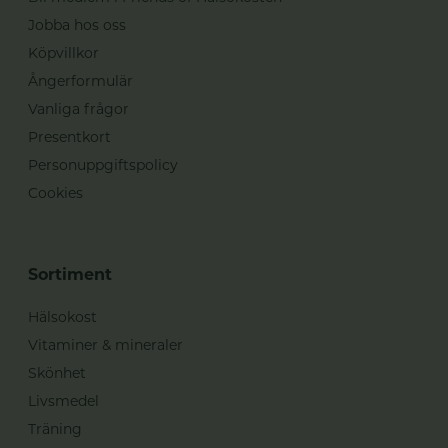
Jobba hos oss
Köpvillkor
Ångerformulär
Vanliga frågor
Presentkort
Personuppgiftspolicy
Cookies
Sortiment
Hälsokost
Vitaminer & mineraler
Skönhet
Livsmedel
Träning