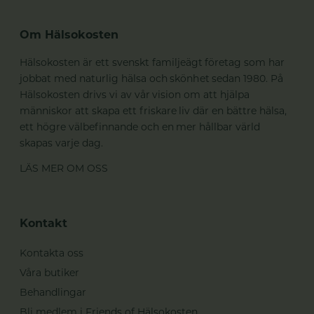
Om Hälsokosten
Hälsokosten är ett svenskt familjeägt företag som har
jobbat med naturlig hälsa och skönhet sedan 1980. På
Hälsokosten drivs vi av vår vision om att hjälpa
människor att skapa ett friskare liv där en bättre hälsa,
ett högre välbefinnande och en mer hållbar värld
skapas varje dag.
LÄS MER OM OSS
Kontakt
Kontakta oss
Våra butiker
Behandlingar
Bli medlem i Friends of Hälsokosten