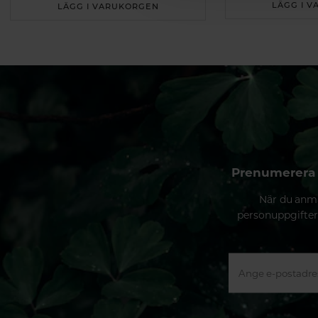
LÄGG I 
LÄGG I VARUKORGEN
Prenumerera 
När du anmä
personuppgifter