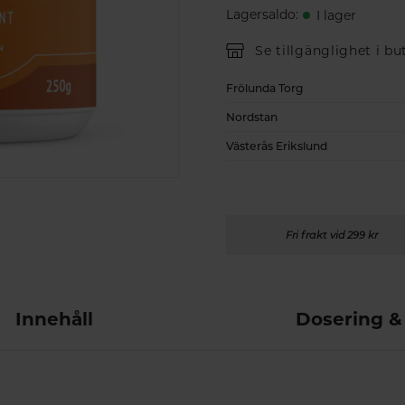
Lagersaldo
:
I lager
Se tillgänglighet i bu
Frölunda Torg
Nordstan
Västerås Erikslund
Fri frakt vid 299 kr
Innehåll
Dosering &