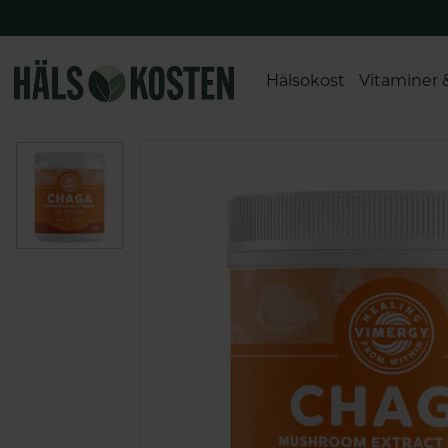
Hälsokost
Vitaminer 