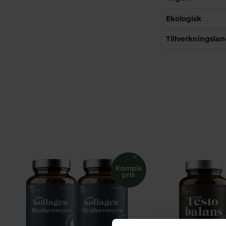
Ekologisk
Tillverkningsla