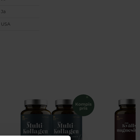
Ja
USA