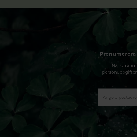
Prenumerera 
När du anmä
personuppgifter