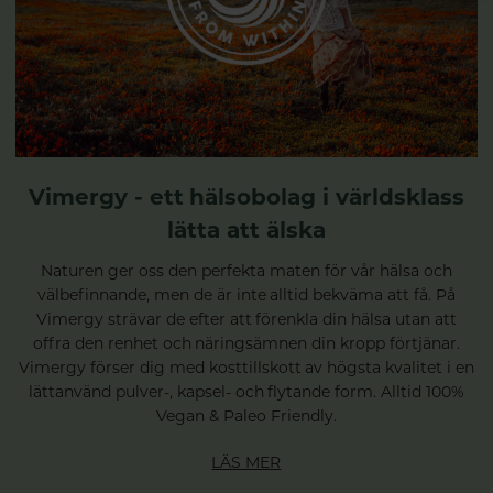
Vimergy - ett hälsobolag i världsklass
lätta att älska
Naturen ger oss den perfekta maten för vår hälsa och
välbefinnande, men de är inte alltid bekväma att få. På
Vimergy strävar de efter att förenkla din hälsa utan att
offra den renhet och näringsämnen din kropp förtjänar.
Vimergy förser dig med kosttillskott av högsta kvalitet i en
lättanvänd pulver-, kapsel- och flytande form. Alltid 100%
Vegan & Paleo Friendly.
LÄS MER