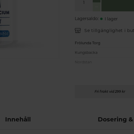
Lagersaldo
:
I lager
Se tillgänglighet i bu
Frölunda Torg
Kungsbacka
Nordstan
Fri frakt vid 299 kr
Innehåll
Dosering &