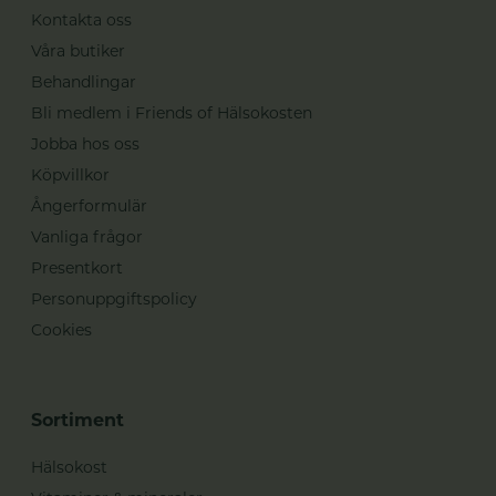
Kontakta oss
Våra butiker
Behandlingar
Bli medlem i Friends of Hälsokosten
Jobba hos oss
Köpvillkor
Ångerformulär
Vanliga frågor
Presentkort
Personuppgiftspolicy
Cookies
Sortiment
Hälsokost