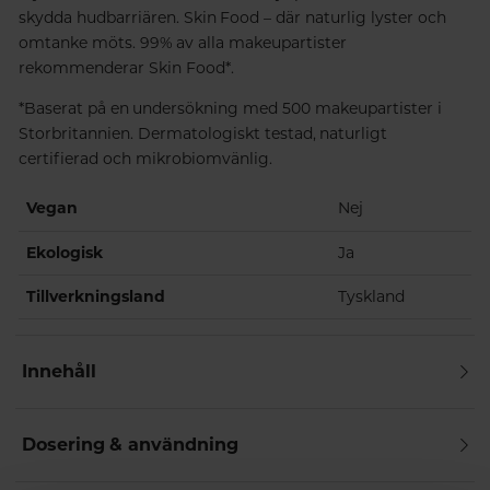
skydda hudbarriären. Skin Food – där naturlig lyster och
omtanke möts. 99% av alla makeupartister
rekommenderar Skin Food*.
*Baserat på en undersökning med 500 makeupartister i
Storbritannien. Dermatologiskt testad, naturligt
certifierad och mikrobiomvänlig.
Vegan
Nej
Ekologisk
Ja
Tillverkningsland
Tyskland
Innehåll
Dosering & användning