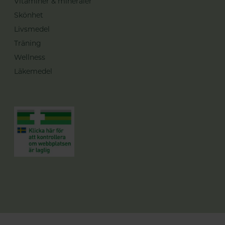
Vitaminer & mineraler
Skönhet
Livsmedel
Träning
Wellness
Läkemedel