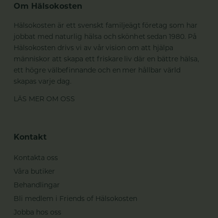
Om Hälsokosten
Hälsokosten är ett svenskt familjeägt företag som har
jobbat med naturlig hälsa och skönhet sedan 1980. På
Hälsokosten drivs vi av vår vision om att hjälpa
människor att skapa ett friskare liv där en bättre hälsa,
ett högre välbefinnande och en mer hållbar värld
skapas varje dag.
LÄS MER OM OSS
Kontakt
Kontakta oss
Våra butiker
Behandlingar
Bli medlem i Friends of Hälsokosten
Jobba hos oss