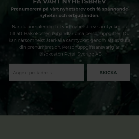
FÅ VÅRT NYHETSBREV
Prenumerera på vårt nyhetsbrev och få spännande
nyheter och erbjudanden.
När du anmäler dig till vårt nyhetsbrev samtycker du
till att Hälsokosten behandlar dina personuppgifter. Du
kan närsomhelst återkalla samtycket genom att avsluta
din prenumeration. Personuppgiftsansvarig är
Hälsokosten Retail Sverige AB.
SKICKA