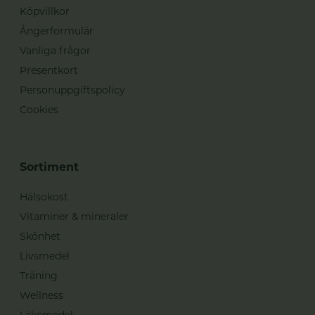
Köpvillkor
Ångerformulär
Vanliga frågor
Presentkort
Personuppgiftspolicy
Cookies
Sortiment
Hälsokost
Vitaminer & mineraler
Skönhet
Livsmedel
Träning
Wellness
Läkemedel