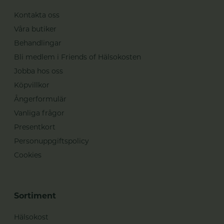
Kontakta oss
Våra butiker
Behandlingar
Bli medlem i Friends of Hälsokosten
Jobba hos oss
Köpvillkor
Ångerformulär
Vanliga frågor
Presentkort
Personuppgiftspolicy
Cookies
Sortiment
Hälsokost