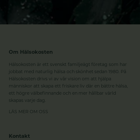
Om Hälsokosten
Hälsokosten är ett svenskt familjeägt företag som har
jobbat med naturlig hälsa och skönhet sedan 1980. På
Hälsokosten drivs vi av vår vision om att hjälpa
människor att skapa ett friskare liv där en bättre hälsa,
ett högre välbefinnande och en mer hållbar värld
skapas varje dag.
LÄS MER OM OSS
Kontakt