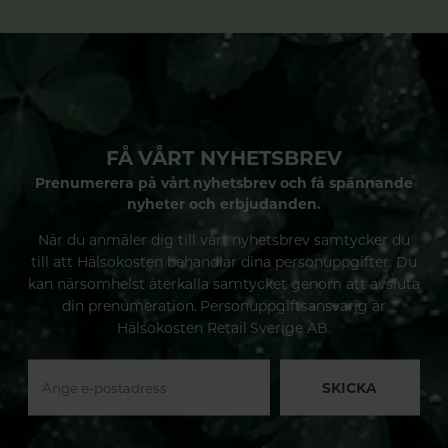
FÅ VÅRT NYHETSBREV
Prenumerera på vårt nyhetsbrev och få spännande
nyheter och erbjudanden.
När du anmäler dig till vårt nyhetsbrev samtycker du
till att Hälsokosten behandlar dina personuppgifter. Du
kan närsomhelst återkalla samtycket genom att avsluta
din prenumeration. Personuppgiftsansvarig är
Hälsokosten Retail Sverige AB.
SKICKA