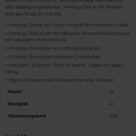
eller skadliga ingredienser. Vimergy Zink är ett tillskott
som kan få dig att må bra!
Vimergy Zink är ett viktigt mineral för människors hälsa
Vimergy Zink stöder en hälsosam ämnesomsättning och
ett hälsosamt immunförsvar
Vimergy Zink stöder en sund ögonfunktion
Vimergy Zink stöder hälsosam DNA-syntes
Alkoholfri, glutenfri, GMO-fri, kosher, vegan och paleo-
vänlig
Ingen citronsyra eller fyllnadsmedel eller tillsatser
Vegan
Ja
Ekologisk
Ja
Tillverkningsland
USA