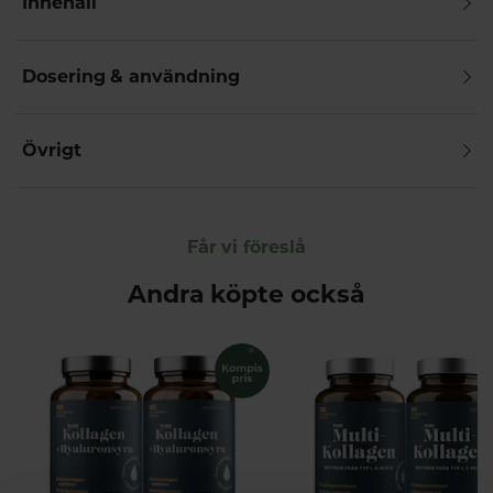
Innehåll
Dosering & användning
Övrigt
Får vi föreslå
Andra köpte också