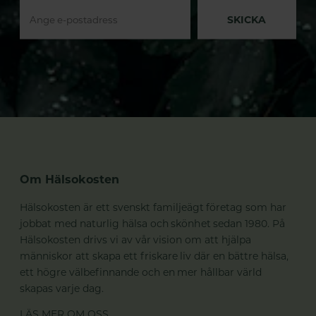
SKICKA
Om Hälsokosten
Hälsokosten är ett svenskt familjeägt företag som har
jobbat med naturlig hälsa och skönhet sedan 1980. På
Hälsokosten drivs vi av vår vision om att hjälpa
människor att skapa ett friskare liv där en bättre hälsa,
ett högre välbefinnande och en mer hållbar värld
skapas varje dag.
LÄS MER OM OSS