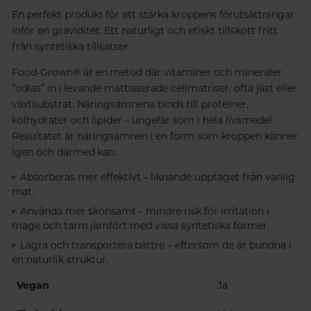
En perfekt produkt för att stärka kroppens förutsättningar
inför en graviditet. Ett naturligt och etiskt tillskott fritt
från syntetiska tillsatser.
Food-Grown® är en metod där vitaminer och mineraler
”odlas” in i levande matbaserade cellmatriser, ofta jäst eller
växtsubstrat. Näringsämnena binds till proteiner,
kolhydrater och lipider – ungefär som i hela livsmedel.
Resultatet är näringsämnen i en form som kroppen känner
igen och därmed kan:
Absorberas mer effektivt – liknande upptaget från vanlig
mat.
Använda mer skonsamt – mindre risk för irritation i
mage och tarm jämfört med vissa syntetiska former.
Lagra och transportera bättre – eftersom de är bundna i
en naturlik struktur.
Vegan
Ja