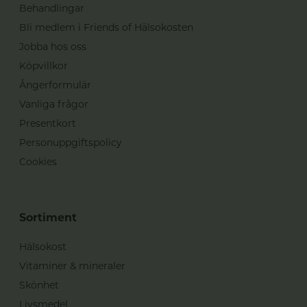
Behandlingar
Bli medlem i Friends of Hälsokosten
Jobba hos oss
Köpvillkor
Ångerformulär
Vanliga frågor
Presentkort
Personuppgiftspolicy
Cookies
Sortiment
Hälsokost
Vitaminer & mineraler
Skönhet
Livsmedel