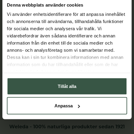
Denna webbplats använder cookies
Lär dig mer
Vi använder enhetsidentifierare för att anpassa innehållet
och annonserna till användarna, tillhandahålla funktioner
för sociala medier och analysera vår trafik. Vi
vidarebefordrar även sådana identifierare och annan
information från din enhet till de sociala medier och
annons- och analysföretag som vi samarbetar med.
Dessa kan i sin tur kombinera informationen med annan
information som du har tillhandahållit eller som de har
samlat in när du har använt deras tjänster.
Tillåt alla
Anpassa
Weleda - 100% naturliga produkter sedan 1921