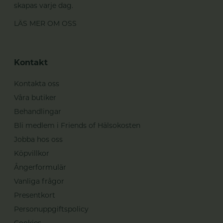
skapas varje dag.
LÄS MER OM OSS
Kontakt
Kontakta oss
Våra butiker
Behandlingar
Bli medlem i Friends of Hälsokosten
Jobba hos oss
Köpvillkor
Ångerformulär
Vanliga frågor
Presentkort
Personuppgiftspolicy
Cookies