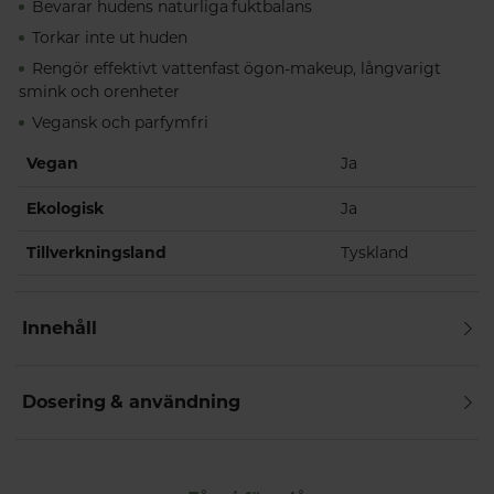
Bevarar hudens naturliga fuktbalans
Torkar inte ut huden
Rengör effektivt vattenfast ögon-makeup, långvarigt
smink och orenheter
Vegansk och parfymfri
Vegan
Ja
Ekologisk
Ja
Tillverkningsland
Tyskland
Innehåll
Dosering & användning