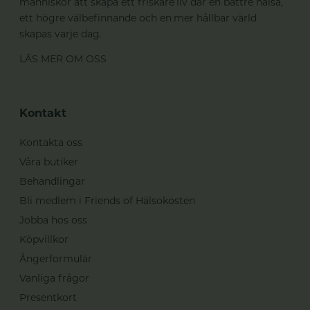
människor att skapa ett friskare liv där en bättre hälsa,
ett högre välbefinnande och en mer hållbar värld
skapas varje dag.
LÄS MER OM OSS
Kontakt
Kontakta oss
Våra butiker
Behandlingar
Bli medlem i Friends of Hälsokosten
Jobba hos oss
Köpvillkor
Ångerformulär
Vanliga frågor
Presentkort