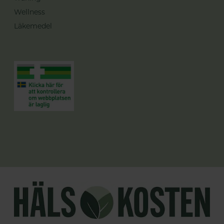
Wellness
Läkemedel