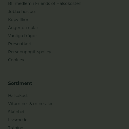
Bli medlem i Friends of Hälsokosten
Jobba hos oss
Köpvillkor
Ångerformulär
Vanliga frågor
Presentkort
Personuppgiftspolicy
Cookies
Sortiment
Hälsokost
Vitaminer & mineraler
Skönhet
Livsmedel
Träning