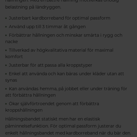
belastning på ländryggen.
Justerbart kardborreband för optimal passform
Använd upp till 3 timmar åt gången
Förbättrar hållningen och minskar smärta i rygg och
nacke
Tillverkad av högkvalitativa material för maximal
komfort
Justerbar för att passa alla kroppstyper
Enkel att använda och kan bäras under kläder utan att
synas
Kan användas hemma, på jobbet eller under träning för
att förbättra hållningen
Ökar självförtroendet genom att förbättra
kroppshållningen
Hållningsbandet statiskt men har en elastisk
påminnelsefunktion. För optimal passform justerar du
enkelt hållningsbandet med kardborreband när du bär den.