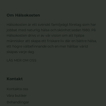
Om Hälsokosten
Hälsokosten är ett svenskt familjeägt företag som har
jobbat med naturlig hälsa och skönhet sedan 1980. På
Hälsokosten drivs vi av vår vision om att hjälpa
människor att skapa ett friskare liv där en bättre hälsa,
ett högre välbefinnande och en mer hållbar värld
skapas varje dag.
LÄS MER OM OSS
Kontakt
Kontakta oss
Våra butiker
Behandlingar