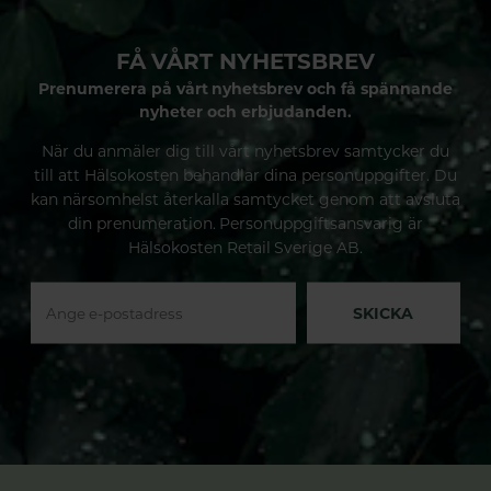
FÅ VÅRT NYHETSBREV
Prenumerera på vårt nyhetsbrev och få spännande
nyheter och erbjudanden.
När du anmäler dig till vårt nyhetsbrev samtycker du
till att Hälsokosten behandlar dina personuppgifter. Du
kan närsomhelst återkalla samtycket genom att avsluta
din prenumeration. Personuppgiftsansvarig är
Hälsokosten Retail Sverige AB.
SKICKA