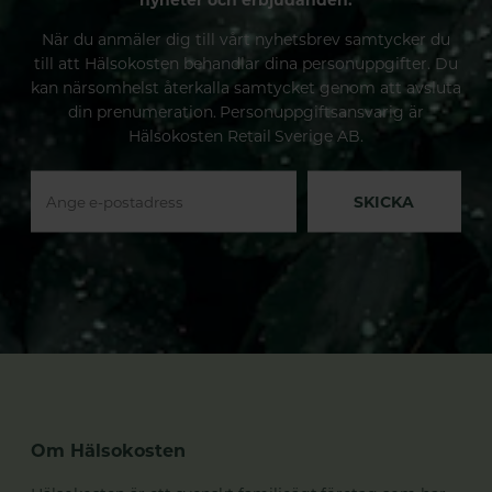
När du anmäler dig till vårt nyhetsbrev samtycker du
till att Hälsokosten behandlar dina personuppgifter. Du
kan närsomhelst återkalla samtycket genom att avsluta
din prenumeration. Personuppgiftsansvarig är
Hälsokosten Retail Sverige AB.
SKICKA
Om Hälsokosten