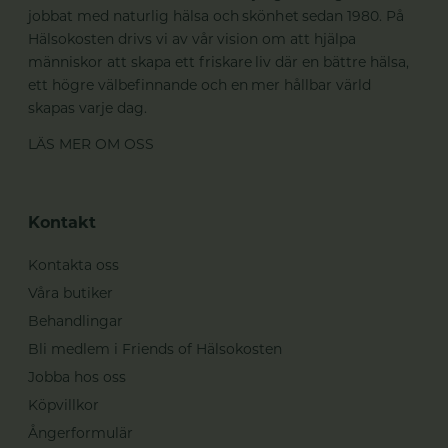
jobbat med naturlig hälsa och skönhet sedan 1980. På
Hälsokosten drivs vi av vår vision om att hjälpa
människor att skapa ett friskare liv där en bättre hälsa,
ett högre välbefinnande och en mer hållbar värld
skapas varje dag.
LÄS MER OM OSS
Kontakt
Kontakta oss
Våra butiker
Behandlingar
Bli medlem i Friends of Hälsokosten
Jobba hos oss
Köpvillkor
Ångerformulär