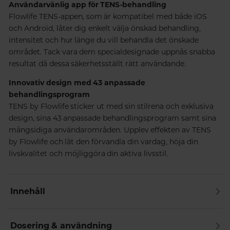
Användarvänlig app för TENS-behandling
Flowlife TENS-appen, som är kompatibel med både iOS
och Android, låter dig enkelt välja önskad behandling,
intensitet och hur länge du vill behandla det önskade
området. Tack vara dem specialdesignade uppnås snabba
resultat då dessa säkerhetsställt rätt användande.
Innovativ design med 43 anpassade
behandlingsprogram
TENS by Flowlife sticker ut med sin stilrena och exklusiva
design, sina 43 anpassade behandlingsprogram samt sina
mångsidiga användarområden. Upplev effekten av TENS
by Flowlife och låt den förvandla din vardag, höja din
livskvalitet och möjliggöra din aktiva livsstil.
Innehåll
Dosering & användning