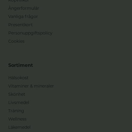
Ångerformulär
Vanliga frågor
Presentkort
Personuppgiftspolicy
Cookies
Sortiment
Hälsokost
Vitaminer & mineraler
Skönhet
Livsmedel
Träning
Wellness
Läkemedel