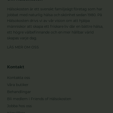
Hälsokosten är ett svenskt familjeägt företag som har
jobbat med naturlig hälsa och skönhet sedan 1980. På
Hälsokosten drivs vi av vår vision om att hjälpa
människor att skapa ett friskare liv där en bättre hälsa,
ett högre välbefinnande och en mer hållbar värld
skapas varje dag.
LÄS MER OM OSS
Kontakt
Kontakta oss
Våra butiker
Behandlingar
Bli medlem i Friends of Hälsokosten
Jobba hos oss
Köpvillkor