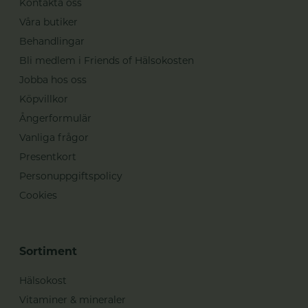
Kontakta oss
Våra butiker
Behandlingar
Bli medlem i Friends of Hälsokosten
Jobba hos oss
Köpvillkor
Ångerformulär
Vanliga frågor
Presentkort
Personuppgiftspolicy
Cookies
Sortiment
Hälsokost
Vitaminer & mineraler