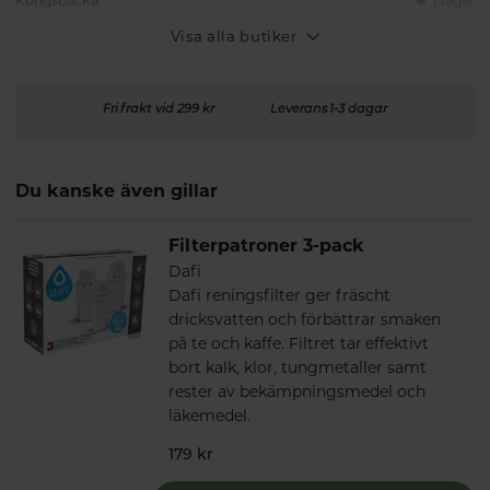
Kungsbacka
I lager
Visa alla butiker
Fri frakt vid 299 kr
Leverans 1-3 dagar
Du kanske även gillar
Filterpatroner 3-pack
Dafi
Dafi reningsfilter ger fräscht
dricksvatten och förbättrar smaken
på te och kaffe. Filtret tar effektivt
bort kalk, klor, tungmetaller samt
rester av bekämpningsmedel och
läkemedel.
179 kr