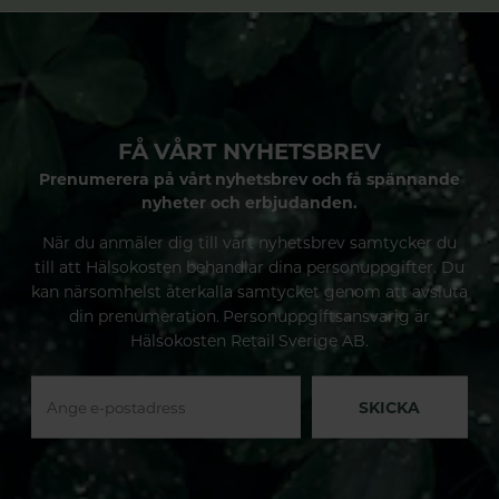
FÅ VÅRT NYHETSBREV
Prenumerera på vårt nyhetsbrev och få spännande
nyheter och erbjudanden.
När du anmäler dig till vårt nyhetsbrev samtycker du
till att Hälsokosten behandlar dina personuppgifter. Du
kan närsomhelst återkalla samtycket genom att avsluta
din prenumeration. Personuppgiftsansvarig är
Hälsokosten Retail Sverige AB.
SKICKA