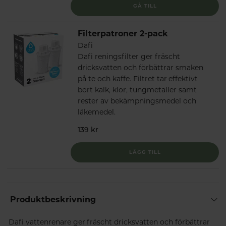
GÅ TILL
Filterpatroner 2-pack
Dafi
Dafi reningsfilter ger fräscht
dricksvatten och förbättrar smaken
på te och kaffe. Filtret tar effektivt
bort kalk, klor, tungmetaller samt
rester av bekämpningsmedel och
läkemedel.
139 kr
LÄGG TILL
Produktbeskrivning
Dafi vattenrenare ger fräscht dricksvatten och förbättrar