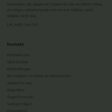
människor att skapa ett friskare liv där en bättre hälsa,
ett högre välbefinnande och en mer hållbar värld
skapas varje dag.
LÄS MER OM OSS
Kontakt
Kontakta oss
Våra butiker
Behandlingar
Bli medlem i Friends of Hälsokosten
Jobba hos oss
Köpvillkor
Ångerformulär
Vanliga frågor
Presentkort