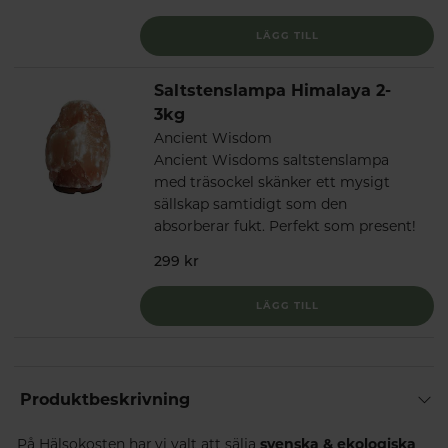
LÄGG TILL
Saltstenslampa Himalaya 2-
3kg
Ancient Wisdom
Ancient Wisdoms saltstenslampa
med träsockel skänker ett mysigt
sällskap samtidigt som den
absorberar fukt. Perfekt som present!
299 kr
LÄGG TILL
Produktbeskrivning
På Hälsokosten har vi valt att sälja
svenska & ekologiska