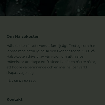
Om Hälsokosten
Hälsokosten är ett svenskt familjeägt företag som har
jobbat med naturlig hälsa och skönhet sedan 1980. På
Hälsokosten drivs vi av vår vision om att hjälpa
människor att skapa ett friskare liv där en bättre hälsa,
ett högre välbefinnande och en mer hållbar värld
skapas varje dag.
LÄS MER OM OSS
Kontakt