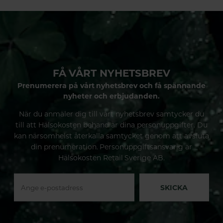
FÅ VÅRT NYHETSBREV
Prenumerera på vårt nyhetsbrev och få spännande
nyheter och erbjudanden.
När du anmäler dig till vårt nyhetsbrev samtycker du
till att Hälsokosten behandlar dina personuppgifter. Du
kan närsomhelst återkalla samtycket genom att avsluta
din prenumeration. Personuppgiftsansvarig är
Hälsokosten Retail Sverige AB.
SKICKA