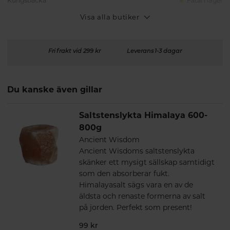
Kungsbacka
Fåtal i lager
Visa alla butiker
Fri frakt vid 299 kr
Leverans 1-3 dagar
Du kanske även gillar
Saltstenslykta Himalaya 600-
800g
Ancient Wisdom
Ancient Wisdoms saltstenslykta
skänker ett mysigt sällskap samtidigt
som den absorberar fukt.
Himalayasalt sägs vara en av de
äldsta och renaste formerna av salt
på jorden. Perfekt som present!
99 kr