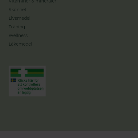
Vitaminer & mineraler
Skönhet
Livsmedel
Träning
Wellness
Läkemedel