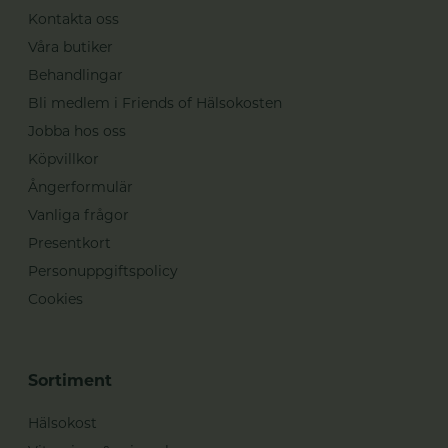
Kontakta oss
Våra butiker
Behandlingar
Bli medlem i Friends of Hälsokosten
Jobba hos oss
Köpvillkor
Ångerformulär
Vanliga frågor
Presentkort
Personuppgiftspolicy
Cookies
Sortiment
Hälsokost