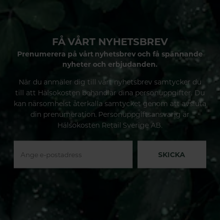
FÅ VÅRT NYHETSBREV
Prenumerera på vårt nyhetsbrev och få spännande
nyheter och erbjudanden.
När du anmäler dig till vårt nyhetsbrev samtycker du
till att Hälsokosten behandlar dina personuppgifter. Du
kan närsomhelst återkalla samtycket genom att avsluta
din prenumeration. Personuppgiftsansvarig är
Hälsokosten Retail Sverige AB.
SKICKA