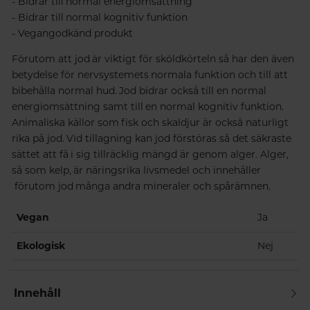
- Bidrar till normal energiomsättning
- Bidrar till normal kognitiv funktion
- Vegangodkänd produkt
Förutom att jod är viktigt för sköldkörteln så har den även
betydelse för nervsystemets normala funktion och till att
bibehålla normal hud. Jod bidrar också till en normal
energiomsättning samt till en normal kognitiv funktion.
Animaliska källor som fisk och skaldjur är också naturligt
rika på jod. Vid tillagning kan jod förstöras så det säkraste
sättet att få i sig tillräcklig mängd är genom alger. Alger,
så som kelp, är näringsrika livsmedel och innehåller
förutom jod många andra mineraler och spårämnen.
Vegan
Ja
Ekologisk
Nej
Innehåll