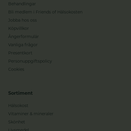
Behandlingar
Bli medlem i Friends of Hälsokosten
Jobba hos oss
Köpvillkor
Ångerformulär
Vanliga frågor
Presentkort
Personuppgiftspolicy
Cookies
Sortiment
Hälsokost
Vitaminer & mineraler
Skönhet
Livsmedel