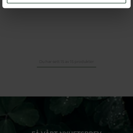
Du har sett 15 av 15 produkter