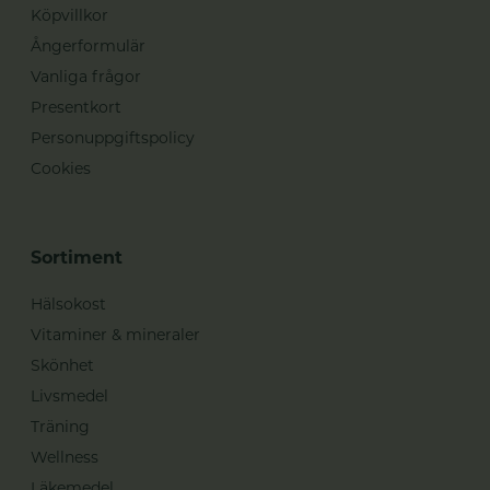
Köpvillkor
Ångerformulär
Vanliga frågor
Presentkort
Personuppgiftspolicy
Cookies
Sortiment
Hälsokost
Vitaminer & mineraler
Skönhet
Livsmedel
Träning
Wellness
Läkemedel