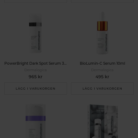
PowerBright Dark Spot Serum 30ml
BioLumin-C Serum 10ml
Dermalogica
Dermalogica
965 kr
495 kr
LÄGG I VARUKORGEN
LÄGG I VARUKORGEN