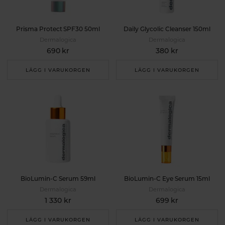
Prisma Protect SPF30 50ml
Daily Glycolic Cleanser 150ml
Dermalogica
Dermalogica
690 kr
380 kr
LÄGG I VARUKORGEN
LÄGG I VARUKORGEN
BioLumin-C Serum 59ml
BioLumin-C Eye Serum 15ml
Dermalogica
Dermalogica
1 330 kr
699 kr
LÄGG I VARUKORGEN
LÄGG I VARUKORGEN