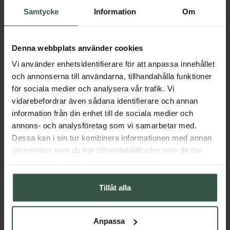
Samtycke
Information
Om
Denna webbplats använder cookies
Vi använder enhetsidentifierare för att anpassa innehållet
och annonserna till användarna, tillhandahålla funktioner
för sociala medier och analysera vår trafik. Vi
vidarebefordrar även sådana identifierare och annan
information från din enhet till de sociala medier och
annons- och analysföretag som vi samarbetar med.
Dessa kan i sin tur kombinera informationen med annan
information som du har tillhandahållit eller som de har
samlat in när du har använt deras tjänster.
Tillåt alla
Anpassa