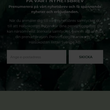
FÅ VÅRT NYHETSBREV
Prenumerera på vårt nyhetsbrev och få spännande
nyheter och erbjudanden.
När du anmäler dig till vårt nyhetsbrev samtycker du
till att Hälsokosten behandlar dina personuppgifter. Du
kan närsomhelst återkalla samtycket genom att avsluta
din prenumeration. Personuppgiftsansvarig är
Hälsokosten Retail Sverige AB.
SKICKA