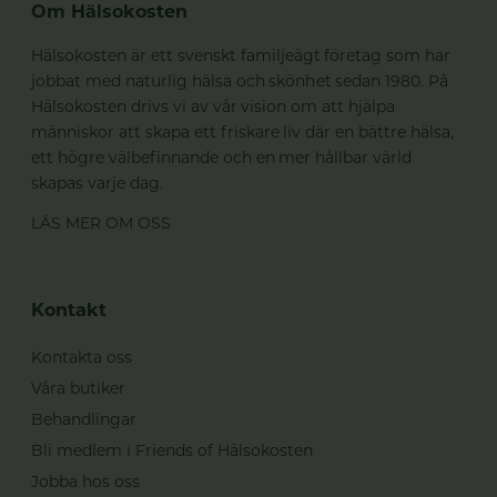
Om Hälsokosten
Hälsokosten är ett svenskt familjeägt företag som har
jobbat med naturlig hälsa och skönhet sedan 1980. På
Hälsokosten drivs vi av vår vision om att hjälpa
människor att skapa ett friskare liv där en bättre hälsa,
ett högre välbefinnande och en mer hållbar värld
skapas varje dag.
LÄS MER OM OSS
Kontakt
Kontakta oss
Våra butiker
Behandlingar
Bli medlem i Friends of Hälsokosten
Jobba hos oss