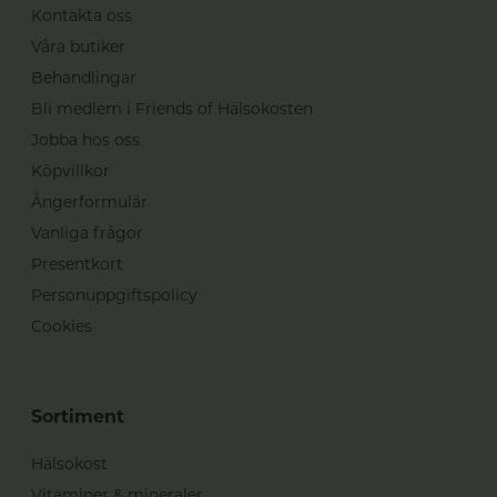
Kontakta oss
Våra butiker
Behandlingar
Bli medlem i Friends of Hälsokosten
Jobba hos oss
Köpvillkor
Ångerformulär
Vanliga frågor
Presentkort
Personuppgiftspolicy
Cookies
Sortiment
Hälsokost
Vitaminer & mineraler