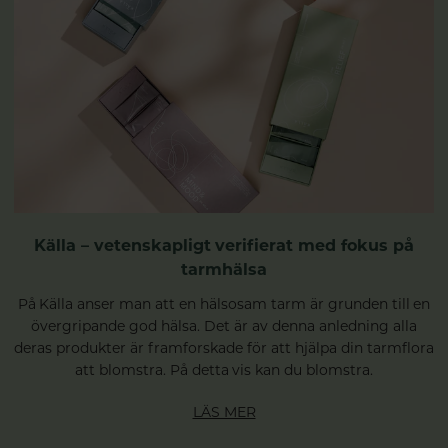
Källa – vetenskapligt verifierat med fokus på
tarmhälsa
På Källa anser man att en hälsosam tarm är grunden till en
övergripande god hälsa. Det är av denna anledning alla
deras produkter är framforskade för att hjälpa din tarmflora
att blomstra. På detta vis kan du blomstra.
LÄS MER