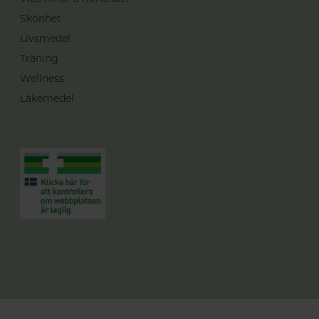
Skönhet
Livsmedel
Träning
Wellness
Läkemedel