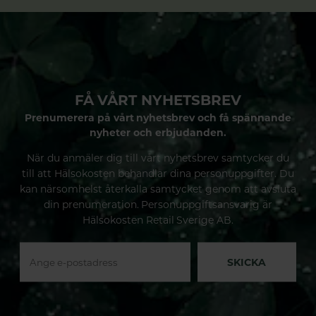
FÅ VÅRT NYHETSBREV
Prenumerera på vårt nyhetsbrev och få spännande
nyheter och erbjudanden.
När du anmäler dig till vårt nyhetsbrev samtycker du
till att Hälsokosten behandlar dina personuppgifter. Du
kan närsomhelst återkalla samtycket genom att avsluta
din prenumeration. Personuppgiftsansvarig är
Hälsokosten Retail Sverige AB.
SKICKA