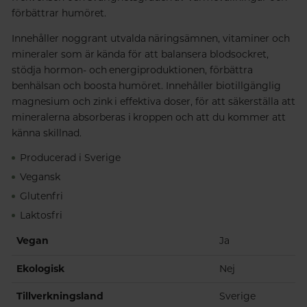
förbättrar humöret.
Innehåller noggrant utvalda näringsämnen, vitaminer och
mineraler som är kända för att balansera blodsockret,
stödja hormon- och energiproduktionen, förbättra
benhälsan och boosta humöret. Innehåller biotillgänglig
magnesium och zink i effektiva doser, för att säkerställa att
mineralerna absorberas i kroppen och att du kommer att
känna skillnad.
Producerad i Sverige
Vegansk
Glutenfri
Laktosfri
Vegan
Ja
Ekologisk
Nej
Tillverkningsland
Sverige