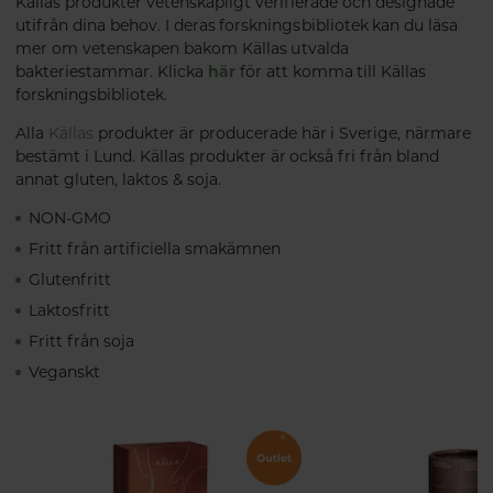
Källas produkter vetenskapligt verifierade och designade
utifrån dina behov. I deras forskningsbibliotek kan du läsa
mer om vetenskapen bakom Källas utvalda
bakteriestammar. Klicka
här
för att komma till Källas
forskningsbibliotek.
Alla
Källas
produkter är producerade här i Sverige, närmare
bestämt i Lund. Källas produkter är också fri från bland
annat gluten, laktos & soja.
NON-GMO
Fritt från artificiella smakämnen
Glutenfritt
Laktosfritt
Fritt från soja
Veganskt