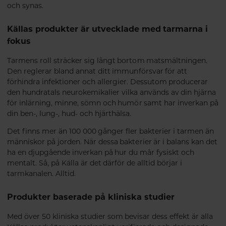
och synas.
Källas produkter är utvecklade med tarmarna i
fokus
Tarmens roll sträcker sig långt bortom matsmältningen.
Den reglerar bland annat ditt immunförsvar för att
förhindra infektioner och allergier. Dessutom producerar
den hundratals neurokemikalier vilka används av din hjärna
för inlärning, minne, sömn och humör samt har inverkan på
din ben-, lung-, hud- och hjärthälsa.
Det finns mer än 100 000 gånger fler bakterier i tarmen än
människor på jorden. När dessa bakterier är i balans kan det
ha en djupgående inverkan på hur du mår fysiskt och
mentalt. Så, på Källa är det därför de alltid börjar i
tarmkanalen. Alltid.
Produkter baserade på kliniska studier
Med över 50 kliniska studier som bevisar dess effekt är alla