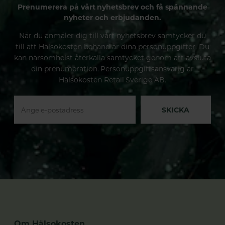
Prenumerera på vårt nyhetsbrev och få spännande
nyheter och erbjudanden.
När du anmäler dig till vårt nyhetsbrev samtycker du
till att Hälsokosten behandlar dina personuppgifter. Du
kan närsomhelst återkalla samtycket genom att avsluta
din prenumeration. Personuppgiftsansvarig är
Hälsokosten Retail Sverige AB.
SKICKA
Om Hälsokosten