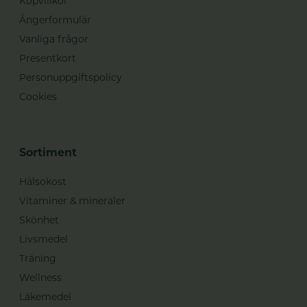
Köpvillkor
Ångerformulär
Vanliga frågor
Presentkort
Personuppgiftspolicy
Cookies
Sortiment
Hälsokost
Vitaminer & mineraler
Skönhet
Livsmedel
Träning
Wellness
Läkemedel