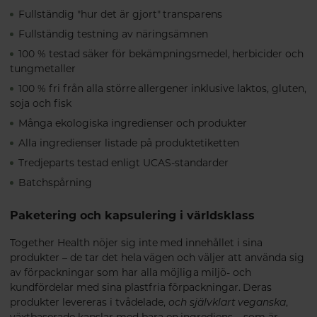
Fullständig "hur det är gjort" transparens
Fullständig testning av näringsämnen
100 % testad säker för bekämpningsmedel, herbicider och
tungmetaller
100 % fri från alla större allergener inklusive laktos, gluten,
soja och fisk
Många ekologiska ingredienser och produkter
Alla ingredienser listade på produktetiketten
Tredjeparts testad enligt UCAS-standarder
Batchspårning
Paketering och kapsulering i världsklass
Together Health nöjer sig inte med innehållet i sina
produkter – de tar det hela vägen och väljer att använda sig
av förpackningar som har alla möjliga miljö- och
kundfördelar med sina plastfria förpackningar. Deras
produkter levereras i tvådelade,
och självklart veganska
,