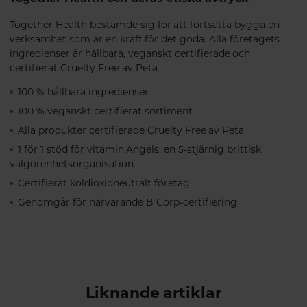
Together Health bestämde sig för att fortsätta bygga en
verksamhet som är en kraft för det goda. Alla företagets
ingredienser är hållbara, veganskt certifierade och
certifierat Cruelty Free av Peta.
100 % hållbara ingredienser
100 % veganskt certifierat sortiment
Alla produkter certifierade Cruelty Free av Peta
1 för 1 stöd för vitamin Angels, en 5-stjärnig brittisk
välgörenhetsorganisation
Certifierat koldioxidneutralt företag
Genomgår för närvarande B Corp-certifiering
Liknande artiklar