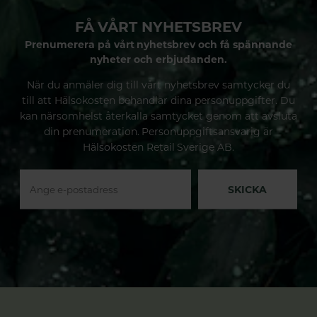
FÅ VÅRT NYHETSBREV
Prenumerera på vårt nyhetsbrev och få spännande
nyheter och erbjudanden.
När du anmäler dig till vårt nyhetsbrev samtycker du
till att Hälsokosten behandlar dina personuppgifter. Du
kan närsomhelst återkalla samtycket genom att avsluta
din prenumeration. Personuppgiftsansvarig är
Hälsokosten Retail Sverige AB.
SKICKA