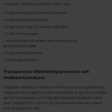
Together Healths produkter 100% rena.
Inga konstgjorda produkttillsatser
Inga skadliga kemikalier
Ingen störning av näringsupptaget
Snäll mot kroppen
Ingredienser tillverkas utan konstgjorda
processhjälpmedel
Inga kemikalierester
Lösningsmedelsfri
Transparenta tillverkningsprocesser och
tredjepartsanalyser
Together Health tar 100% ren till en annan nivå genom att
noggrant överväga hur varje ingrediens är gjord och sedan
ge full transparens och erbjuda tredjepartsanalyser samt
även testade fritt från för att produkterna ska vara säkra
och lämpliga för alla.