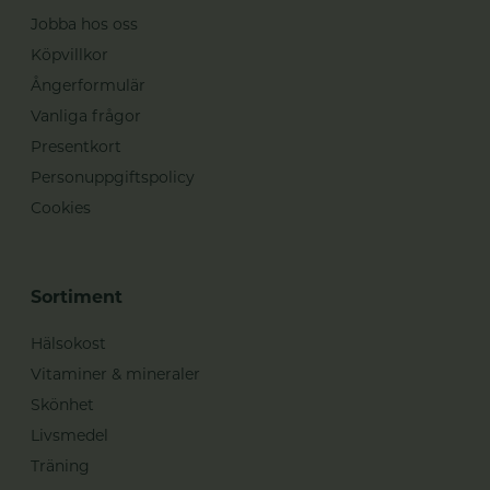
Jobba hos oss
Köpvillkor
Ångerformulär
Vanliga frågor
Presentkort
Personuppgiftspolicy
Cookies
Sortiment
Hälsokost
Vitaminer & mineraler
Skönhet
Livsmedel
Träning