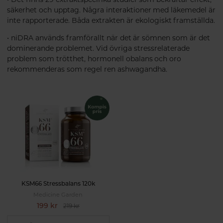
säkerhet och upptag. Några interaktioner med läkemedel är
inte rapporterade. Båda extrakten är ekologiskt framställda.
• niDRA används framförallt när det är sömnen som är det
dominerande problemet. Vid övriga stressrelaterade
problem som trötthet, hormonell obalans och oro
rekommenderas som regel ren ashwagandha.
KSM66 Stressbalans 120k
Medicine Garden
199 kr
219 kr