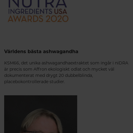
Världens bästa ashwagandha
KSM66, det unika ashwagandhaextraktet som ingår i niDRA
är precis som Affron ekologiskt odlat och mycket väl
dokumenterat med drygt 20 dubbelblinda,
placebokontrollerade studier.