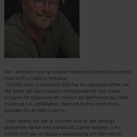
Tom Johnsson som grundade MedicineGarden tillsammans
med sin fru Maibritt förklarar:
- KSM66, som vi lanserade 2017 har en utpräglad effekt när
det gäller att öka kroppens motståndskraft mot stress.
Kroppen får hjälp med att vila och att återhämta sig vilket
märks på ork, uthållighet, tålamod, humör med mera –
grunden för en bättre sömn.
- Men ibland, när det är sömnen som är det verkliga
problemet räcker inte KSM66 till. Därför lanserar vi nu
niDRA som ger en djupare avslappning och därmed en