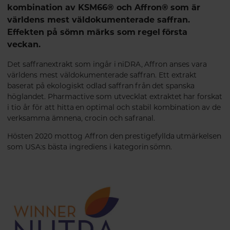
kombination av KSM66® och Affron® som är
världens mest väldokumenterade saffran.
Effekten på sömn märks som regel första
veckan.
Det saffranextrakt som ingår i niDRA, Affron anses vara
världens mest väldokumenterade saffran. Ett extrakt
baserat på ekologiskt odlad saffran från det spanska
höglandet. Pharmactive som utvecklat extraktet har forskat
i tio år för att hitta en optimal och stabil kombination av de
verksamma ämnena, crocin och safranal.
Hösten 2020 mottog Affron den prestigefyllda utmärkelsen
som USA:s bästa ingrediens i kategorin sömn.