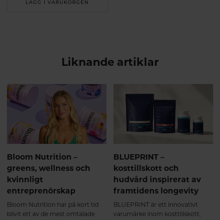
LÄGG I VARUKORGEN
Liknande artiklar
Bloom Nutrition –
BLUEPRINT –
greens, wellness och
kosttillskott och
kvinnligt
hudvård inspirerat av
entreprenörskap
framtidens longevity
Bloom Nutrition har på kort tid
BLUEPRINT är ett innovativt
blivit ett av de mest omtalade
varumärke inom kosttillskott,