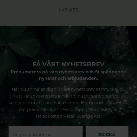
LÄS MER
FÅ VÅRT NYHETSBREV
Prenumerera på vårt nyhetsbrev och få spännande
nyheter och erbjudanden.
När du anmäler dig till vårt nyhetsbrev samtycker du
till att Hälsokosten behandlar dina personuppgifter. Du
kan närsomhelst återkalla samtycket genom att avsluta
din prenumeration. Personuppgiftsansvarig är
Hälsokosten Retail Sverige AB.
SKICKA