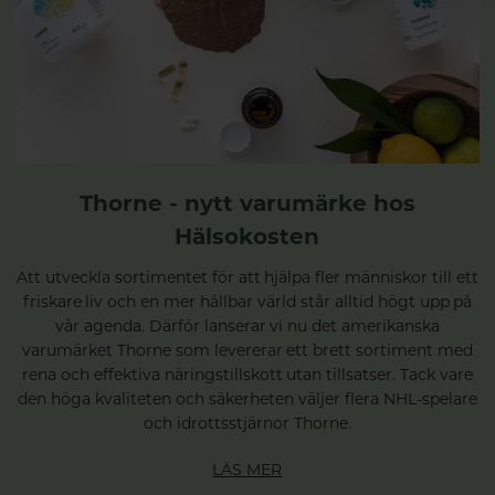
Thorne - nytt varumärke hos
Hälsokosten
Att utveckla sortimentet för att hjälpa fler människor till ett
friskare liv och en mer hållbar värld står alltid högt upp på
vår agenda. Därför lanserar vi nu det amerikanska
varumärket Thorne som levererar ett brett sortiment med
rena och effektiva näringstillskott utan tillsatser. Tack vare
den höga kvaliteten och säkerheten väljer flera NHL-spelare
och idrottsstjärnor Thorne.
LÄS MER