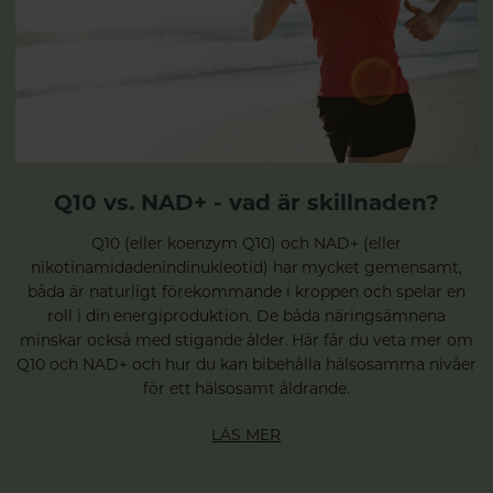
Q10 vs. NAD+ - vad är skillnaden?
Q10 (eller koenzym Q10) och NAD+ (eller
nikotinamidadenindinukleotid) har mycket gemensamt,
båda är naturligt förekommande i kroppen och spelar en
roll i din energiproduktion. De båda näringsämnena
minskar också med stigande ålder. Här får du veta mer om
Q10 och NAD+ och hur du kan bibehålla hälsosamma nivåer
för ett hälsosamt åldrande.
LÄS MER