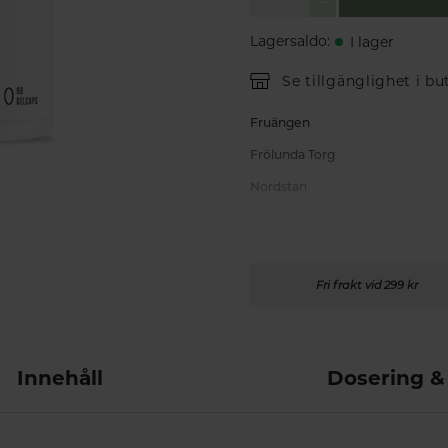
Lagersaldo
:
I lager
Se tillgänglighet i bu
Fruängen
Frölunda Torg
Nordstan
Fri frakt vid 299 kr
Innehåll
Dosering &