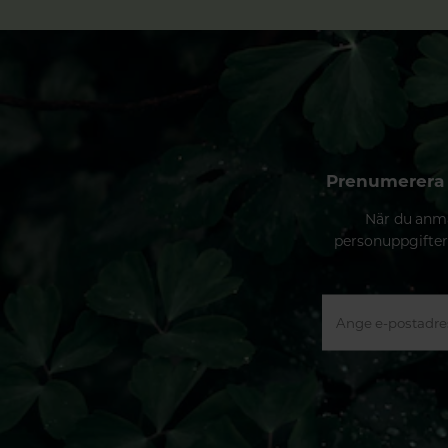
Prenumerera 
När du anmä
personuppgifter