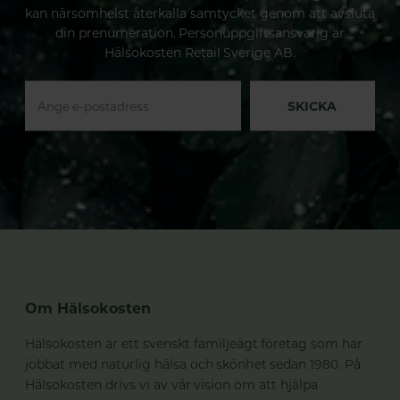
kan närsomhelst återkalla samtycket genom att avsluta
din prenumeration. Personuppgiftsansvarig är
Hälsokosten Retail Sverige AB.
SKICKA
Om Hälsokosten
Hälsokosten är ett svenskt familjeägt företag som har
jobbat med naturlig hälsa och skönhet sedan 1980. På
Hälsokosten drivs vi av vår vision om att hjälpa