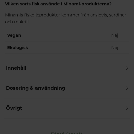
Vilken sorts fisk använde i Minami-produkterna?
Minamis fiskoljeprodukter kommer från ansjovis, sardiner
och makrill.
Vegan
Nej
Ekologisk
Nej
Innehåll
Dosering & användning
Övrigt