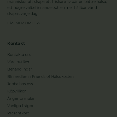
människor att skapa ett friskare liv där en bättre hälsa,
ett högre välbefinnande och en mer hållbar värld
skapas varje dag.
LÄS MER OM OSS
Kontakt
Kontakta oss
Våra butiker
Behandlingar
Bli medlem i Friends of Hälsokosten
Jobba hos oss
Köpvillkor
Ångerformulär
Vanliga frågor
Presentkort