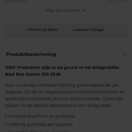
Kungsbacka
Ej i lager
Visa alla butiker
Fri frakt vid 299 kr
Leverans 1-3 dagar
Produktbeskrivning
OBS! Produkten säljs ut på grund av ett designskifte.
Bäst före datum 31/5 2028.
Pure Gurkmeja innehåller 1000mg gurkmejaextrakt per
dagsdos. Du får en högdoserad och koncentrerad form av
gurkmeja med hela 95 procent kurkuminoider. Gurkmeja
hjälper till att behålla hälsosamma och rörliga leder.
Koncentrerad form av gurkmeja
1000mg gurkmeja per dagsdos