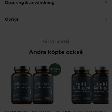
Dosering & användning
Övrigt
Får vi föreslå
Andra köpte också