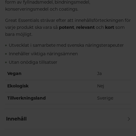
form av fyllnadsmedel, bindningsmedel,
konserveringsmedel och coatings.
Great Essentials strävar efter att innehållsförteckningen för
varje produkt ska vara så
potent
,
relevant
och
kort
som
bara möjligt.
Utvecklat i samarbete med svenska näringsterapeuter
Innehåller viktiga näringsämnen
Utan onödiga tillsatser
Vegan
Ja
Ekologisk
Nej
Tillverkningsland
Sverige
Innehåll