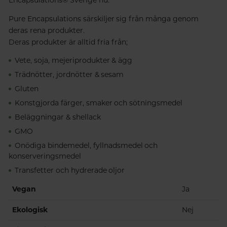
Pure Encapsulations särskiljer sig från många genom
deras rena produkter.
Deras produkter är alltid fria från;
Vete, soja, mejeriprodukter & ägg
Trädnötter, jordnötter & sesam
Gluten
Konstgjorda färger, smaker och sötningsmedel
Beläggningar & shellack
GMO
Onödiga bindemedel, fyllnadsmedel och
konserveringsmedel
Transfetter och hydrerade oljor
Vegan
Ja
Ekologisk
Nej