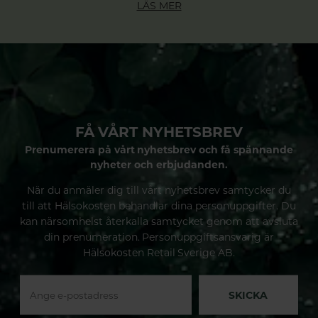
LÄS MER
FÅ VÅRT NYHETSBREV
Prenumerera på vårt nyhetsbrev och få spännande
nyheter och erbjudanden.
När du anmäler dig till vårt nyhetsbrev samtycker du
till att Hälsokosten behandlar dina personuppgifter. Du
kan närsomhelst återkalla samtycket genom att avsluta
din prenumeration. Personuppgiftsansvarig är
Hälsokosten Retail Sverige AB.
SKICKA