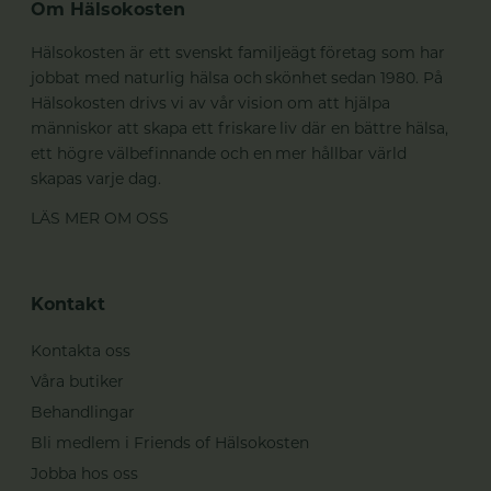
Om Hälsokosten
Hälsokosten är ett svenskt familjeägt företag som har
jobbat med naturlig hälsa och skönhet sedan 1980. På
Hälsokosten drivs vi av vår vision om att hjälpa
människor att skapa ett friskare liv där en bättre hälsa,
ett högre välbefinnande och en mer hållbar värld
skapas varje dag.
LÄS MER OM OSS
Kontakt
Kontakta oss
Våra butiker
Behandlingar
Bli medlem i Friends of Hälsokosten
Jobba hos oss