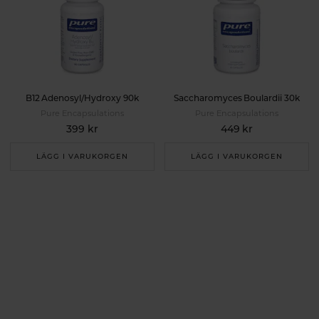
B12 Adenosyl/Hydroxy 90k
Saccharomyces Boulardii 30k
Pure Encapsulations
Pure Encapsulations
399 kr
449 kr
LÄGG I VARUKORGEN
LÄGG I VARUKORGEN