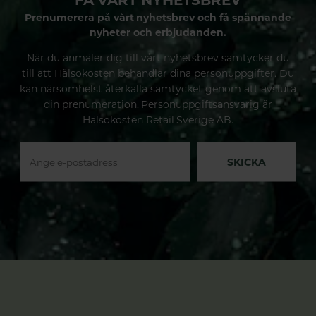
Prenumerera på vårt nyhetsbrev och få spännande
nyheter och erbjudanden.
När du anmäler dig till vårt nyhetsbrev samtycker du
till att Hälsokosten behandlar dina personuppgifter. Du
kan närsomhelst återkalla samtycket genom att avsluta
din prenumeration. Personuppgiftsansvarig är
Hälsokosten Retail Sverige AB.
SKICKA