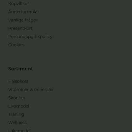
Köpvillkor
Ångerformulär
Vanliga frågor
Presentkort
Personuppgiftspolicy
Cookies
Sortiment
Hälsokost
Vitaminer & mineraler
Skönhet
Livsmedel
Träning
Wellness
Läkemedel