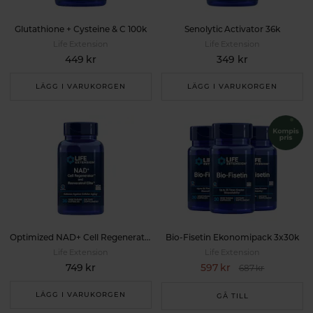
Glutathione + Cysteine & C 100k
Senolytic Activator 36k
Life Extension
Life Extension
449 kr
349 kr
LÄGG I VARUKORGEN
LÄGG I VARUKORGEN
Optimized NAD+ Cell Regenerator 30k
Bio-Fisetin Ekonomipack 3x30k
Life Extension
Life Extension
749 kr
597 kr
687 kr
LÄGG I VARUKORGEN
GÅ TILL