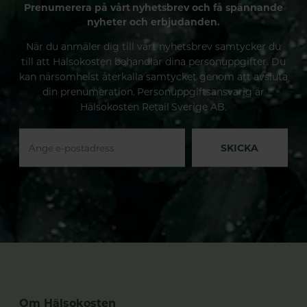
Prenumerera på vårt nyhetsbrev och få spännande
nyheter och erbjudanden.
När du anmäler dig till vårt nyhetsbrev samtycker du
till att Hälsokosten behandlar dina personuppgifter. Du
kan närsomhelst återkalla samtycket genom att avsluta
din prenumeration. Personuppgiftsansvarig är
Hälsokosten Retail Sverige AB.
SKICKA
Om Hälsokosten