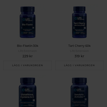
Bio-Fisetin 30k
Tart Cherry 60k
Life Extension
Life Extension
229 kr
319 kr
LÄGG I VARUKORGEN
LÄGG I VARUKORGEN