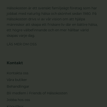
Hälsokosten är ett svenskt familjeägt företag som har
jobbat med naturlig hälsa och skönhet sedan 1980. På
Hälsokosten drivs vi av vår vision om att hjälpa
människor att skapa ett friskare liv där en bättre hälsa,
ett högre välbefinnande och en mer hållbar värld
skapas varje dag.
LÄS MER OM OSS
Kontakt
Kontakta oss
Våra butiker
Behandlingar
Bli medlem i Friends of Hälsokosten
Jobba hos oss
Köpvillkor