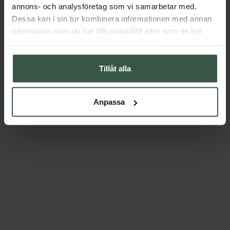
annons- och analysföretag som vi samarbetar med.
Dessa kan i sin tur kombinera informationen med annan
information som du har tillhandahållit eller som de har
samlat in när du har använt deras tjänster.
Tillåt alla
Anpassa