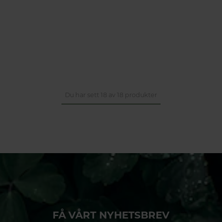
Du har sett 18 av 18 produkter
FÅ VÅRT NYHETSBREV