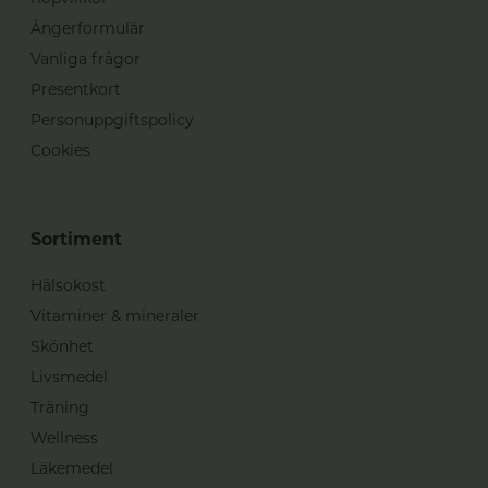
Ångerformulär
Vanliga frågor
Presentkort
Personuppgiftspolicy
Cookies
Sortiment
Hälsokost
Vitaminer & mineraler
Skönhet
Livsmedel
Träning
Wellness
Läkemedel