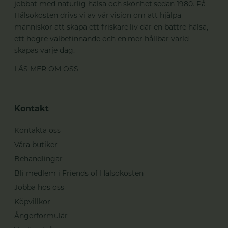
jobbat med naturlig hälsa och skönhet sedan 1980. På
Hälsokosten drivs vi av vår vision om att hjälpa
människor att skapa ett friskare liv där en bättre hälsa,
ett högre välbefinnande och en mer hållbar värld
skapas varje dag.
LÄS MER OM OSS
Kontakt
Kontakta oss
Våra butiker
Behandlingar
Bli medlem i Friends of Hälsokosten
Jobba hos oss
Köpvillkor
Ångerformulär