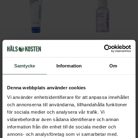
Skin Soothing Hydrating Lotion 59ml
Breakout Clearing Liquid Peel 30ml
Clear Start by Dermalogica
Clear Start by Dermalogica
259 kr
285 kr
Samtycke
Information
Om
LÄGG I VARUKORGEN
GÅ TILL
Denna webbplats använder cookies
Vi använder enhetsidentifierare för att anpassa innehållet
och annonserna till användarna, tillhandahålla funktioner
för sociala medier och analysera vår trafik. Vi
vidarebefordrar även sådana identifierare och annan
information från din enhet till de sociala medier och
annons- och analysföretag som vi samarbetar med.