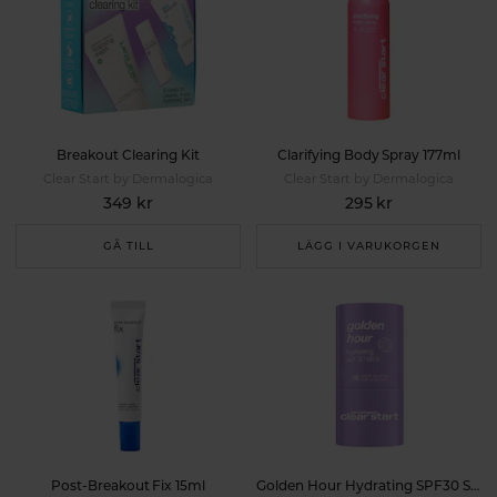
Breakout Clearing Kit
Clarifying Body Spray 177ml
Clear Start by Dermalogica
Clear Start by Dermalogica
349 kr
295 kr
GÅ TILL
LÄGG I VARUKORGEN
Post-Breakout Fix 15ml
Golden Hour Hydrating SPF30 Stick 19g