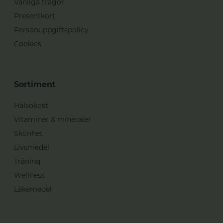
Vanliga frågor
Presentkort
Personuppgiftspolicy
Cookies
Sortiment
Hälsokost
Vitaminer & mineraler
Skönhet
Livsmedel
Träning
Wellness
Läkemedel