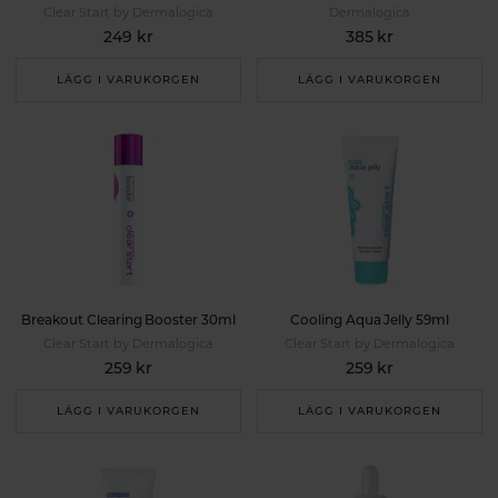
Clear Start by Dermalogica
Dermalogica
249 kr
385 kr
LÄGG I VARUKORGEN
LÄGG I VARUKORGEN
Breakout Clearing Booster 30ml
Cooling Aqua Jelly 59ml
Clear Start by Dermalogica
Clear Start by Dermalogica
259 kr
259 kr
LÄGG I VARUKORGEN
LÄGG I VARUKORGEN