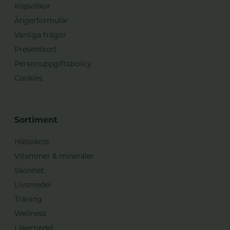
Köpvillkor
Ångerformulär
Vanliga frågor
Presentkort
Personuppgiftspolicy
Cookies
Sortiment
Hälsokost
Vitaminer & mineraler
Skönhet
Livsmedel
Träning
Wellness
Läkemedel