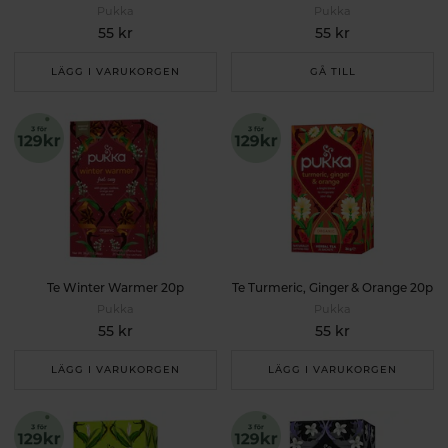
Pukka
Pukka
55 kr
55 kr
LÄGG I VARUKORGEN
GÅ TILL
Te Winter Warmer 20p
Te Turmeric, Ginger & Orange 20p
Pukka
Pukka
55 kr
55 kr
LÄGG I VARUKORGEN
LÄGG I VARUKORGEN