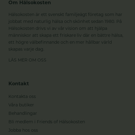
Om Hälsokosten
Hälsokosten är ett svenskt familjeägt företag som har
jobbat med naturlig hälsa och skönhet sedan 1980. På
Hälsokosten drivs vi av vår vision om att hjälpa
människor att skapa ett friskare liv där en bättre hälsa,
ett högre välbefinnande och en mer hållbar värld
skapas varje dag.
LÄS MER OM OSS
Kontakt
Kontakta oss
Våra butiker
Behandlingar
Bli medlem i Friends of Hälsokosten
Jobba hos oss