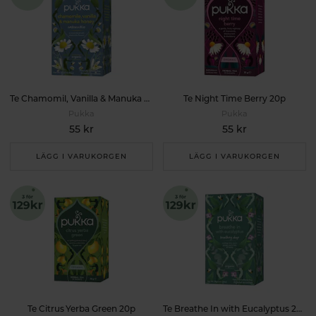
Te Chamomil, Vanilla & Manuka Honey 20p
Te Night Time Berry 20p
Pukka
Pukka
55 kr
55 kr
LÄGG I VARUKORGEN
LÄGG I VARUKORGEN
Te Citrus Yerba Green 20p
Te Breathe In with Eucalyptus 20p