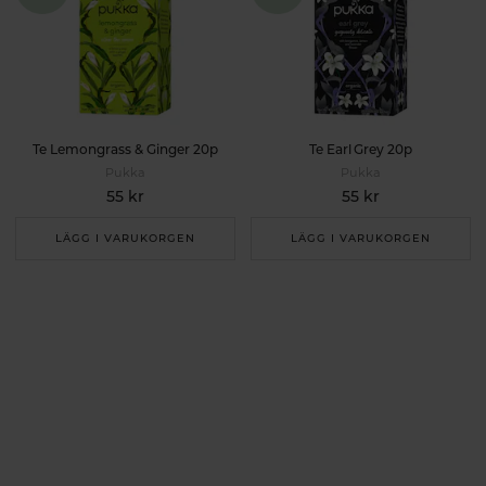
Te Lemongrass & Ginger 20p
Te Earl Grey 20p
Pukka
Pukka
55 kr
55 kr
LÄGG I VARUKORGEN
LÄGG I VARUKORGEN