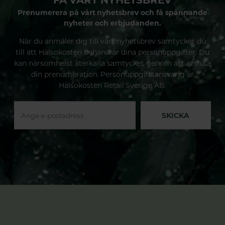
Prenumerera på vårt nyhetsbrev och få spännande
nyheter och erbjudanden.
När du anmäler dig till vårt nyhetsbrev samtycker du
till att Hälsokosten behandlar dina personuppgifter. Du
kan närsomhelst återkalla samtycket genom att avsluta
din prenumeration. Personuppgiftsansvarig är
Hälsokosten Retail Sverige AB.
SKICKA