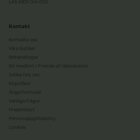
LÄS MER OM OSS
Kontakt
Kontakta oss
Våra butiker
Behandlingar
Bli medlem i Friends of Hälsokosten
Jobba hos oss
Köpvillkor
Ångerformulär
Vanliga frågor
Presentkort
Personuppgiftspolicy
Cookies