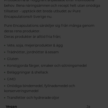
behov. Rena näringsämnen och recept helt utan onödiga
tillsatser - upptäck det breda utbudet av Pure
Encapsulations® Sverige nu.
Pure Encapsulations särskiljer sig från många genom
deras rena produkter.
Deras produkter är alltid fria från;
Vete, soja, mejeriprodukter & ägg
Trädnötter, jordnötter & sesam
Gluten
Konstgjorda färger, smaker och sötningsmedel
Beläggningar & shellack
GMO
Onödiga bindemedel, fyllnadsmedel och
konserveringsmedel
Transfetter och hydrerade oljor
Vegan
Ja