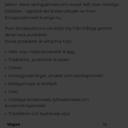
behov. Rena näringsämnen och recept helt utan onödiga
tillsatser - upptäck det breda utbudet av Pure
Encapsulations® Sverige nu.
Pure Encapsulations särskiljer sig från många genom
deras rena produkter.
Deras produkter är alltid fria från;
Vete, soja, mejeriprodukter & ägg
Trädnötter, jordnötter & sesam
Gluten
Konstgjorda färger, smaker och sötningsmedel
Beläggningar & shellack
GMO
Onödiga bindemedel, fyllnadsmedel och
konserveringsmedel
Transfetter och hydrerade oljor
Vegan
Ja