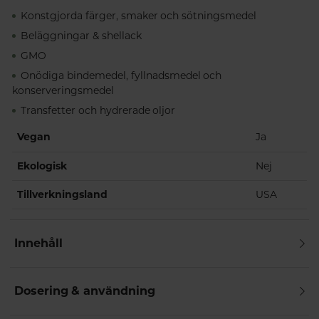
Konstgjorda färger, smaker och sötningsmedel
Beläggningar & shellack
GMO
Onödiga bindemedel, fyllnadsmedel och
konserveringsmedel
Transfetter och hydrerade oljor
Vegan
Ja
Ekologisk
Nej
Tillverkningsland
USA
Innehåll
Dosering & användning