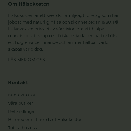
Om Hälsokosten
Hälsokosten är ett svenskt familjeägt företag som har
jobbat med naturlig hälsa och skönhet sedan 1980. På
Hälsokosten drivs vi av vår vision om att hjälpa
människor att skapa ett friskare liv där en bättre hälsa,
ett högre välbefinnande och en mer hållbar värld
skapas varje dag.
LÄS MER OM OSS
Kontakt
Kontakta oss
Våra butiker
Behandlingar
Bli medlem i Friends of Hälsokosten
Jobba hos oss