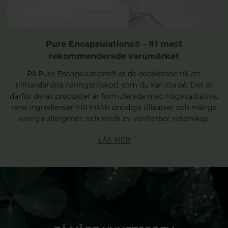
Pure Encapsulations® - #1 mest
rekommenderade varumärket
På Pure Encapsulations® är de dedikerade till att
tillhandahålla näringstillskott som du kan lita på. Det är
därför deras produkter är formulerade med högkvalitativa,
rena ingredienser FRI FRÅN onödiga tillsatser och många
vanliga allergener, och stöds av verifierbar vetenskap.
LÄS MER