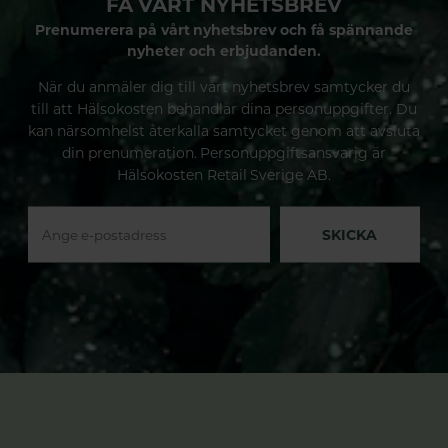
FÅ VÅRT NYHETSBREV
Prenumerera på vårt nyhetsbrev och få spännande
nyheter och erbjudanden.
När du anmäler dig till vårt nyhetsbrev samtycker du
till att Hälsokosten behandlar dina personuppgifter. Du
kan närsomhelst återkalla samtycket genom att avsluta
din prenumeration. Personuppgiftsansvarig är
Hälsokosten Retail Sverige AB.
SKICKA