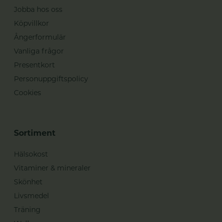
Jobba hos oss
Köpvillkor
Ångerformulär
Vanliga frågor
Presentkort
Personuppgiftspolicy
Cookies
Sortiment
Hälsokost
Vitaminer & mineraler
Skönhet
Livsmedel
Träning