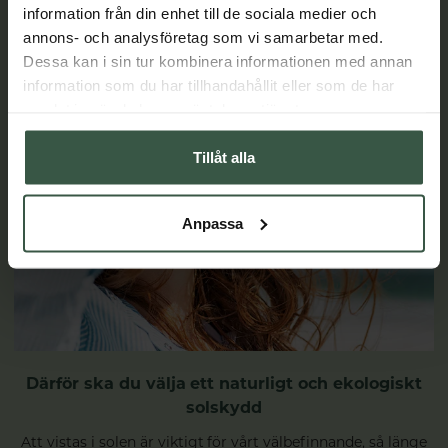
information från din enhet till de sociala medier och
annons- och analysföretag som vi samarbetar med.
Dessa kan i sin tur kombinera informationen med annan
information som du har tillhandahållit eller som de har
samlat in när du har använt deras tjänster.
Tillåt alla
Anpassa
Därför ska du välja ett naturligt och ekologiskt
solskydd
Att vistas i solen är viktigt för vårt välbefinnande, så länge