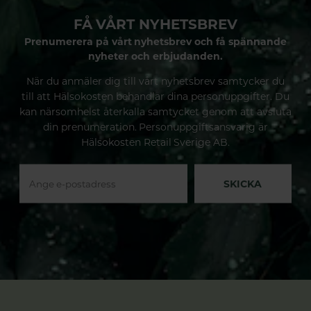
FÅ VÅRT NYHETSBREV
Prenumerera på vårt nyhetsbrev och få spännande
nyheter och erbjudanden.
När du anmäler dig till vårt nyhetsbrev samtycker du
till att Hälsokosten behandlar dina personuppgifter. Du
kan närsomhelst återkalla samtycket genom att avsluta
din prenumeration. Personuppgiftsansvarig är
Hälsokosten Retail Sverige AB.
SKICKA