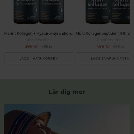
Marint Kollagen + Hyaluronsyra Ekonomipack 2x120k
Great Essentials
Great Essentials
398 kr
498 kr
498 kr
598 kr
LÄGG I VARUKORGEN
LÄGG I VARUKORGEN
Lär dig mer