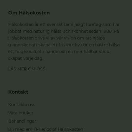
Om Hälsokosten
Hälsokosten är ett svenskt familjeägt företag som har
jobbat med naturlig hälsa och skönhet sedan 1980. På
Hälsokosten drivs vi av vår vision om att hjälpa
människor att skapa ett friskare liv där en bättre hälsa,
ett högre välbefinnande och en mer hållbar värld
skapas varje dag.
LÄS MER OM OSS
Kontakt
Kontakta oss
Våra butiker
Behandlingar
Bli medlem i Friends of Hälsokosten