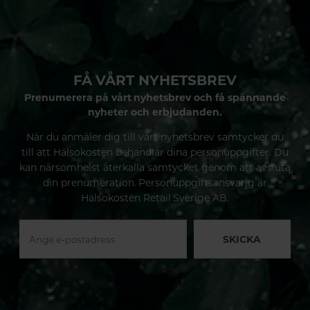
FÅ VÅRT NYHETSBREV
Prenumerera på vårt nyhetsbrev och få spännande
nyheter och erbjudanden.
När du anmäler dig till vårt nyhetsbrev samtycker du
till att Hälsokosten behandlar dina personuppgifter. Du
kan närsomhelst återkalla samtycket genom att avsluta
din prenumeration. Personuppgiftsansvarig är
Hälsokosten Retail Sverige AB.
SKICKA