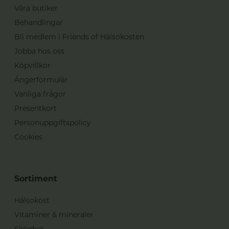
Våra butiker
Behandlingar
Bli medlem i Friends of Hälsokosten
Jobba hos oss
Köpvillkor
Ångerformulär
Vanliga frågor
Presentkort
Personuppgiftspolicy
Cookies
Sortiment
Hälsokost
Vitaminer & mineraler
Skönhet