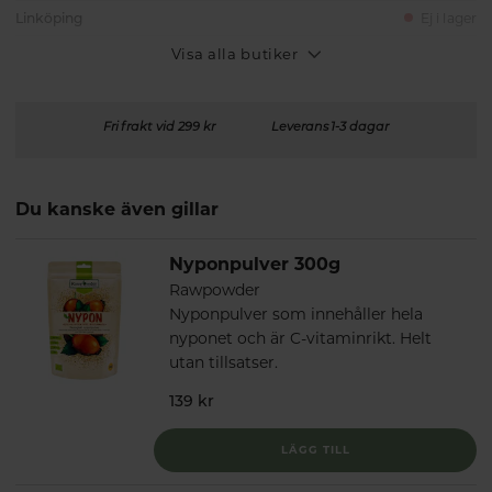
Linköping
Ej i lager
Visa alla butiker
Fri frakt vid 299 kr
Leverans 1-3 dagar
Du kanske även gillar
Nyponpulver 300g
Rawpowder
Nyponpulver som innehåller hela
nyponet och är C-vitaminrikt. Helt
utan tillsatser.
139 kr
LÄGG TILL