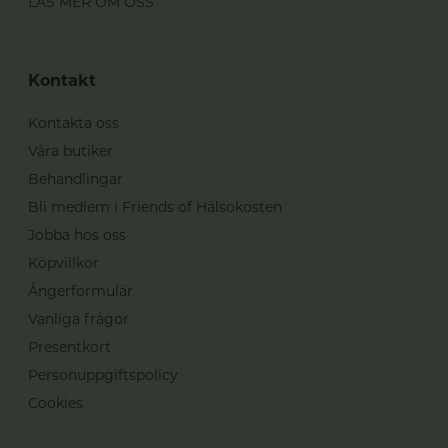
LÄS MER OM OSS
Kontakt
Kontakta oss
Våra butiker
Behandlingar
Bli medlem i Friends of Hälsokosten
Jobba hos oss
Köpvillkor
Ångerformulär
Vanliga frågor
Presentkort
Personuppgiftspolicy
Cookies