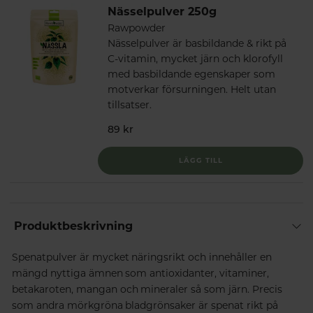
Nässelpulver 250g
Rawpowder
Nässelpulver är basbildande & rikt på
C-vitamin, mycket järn och klorofyll
med basbildande egenskaper som
motverkar försurningen. Helt utan
tillsatser.
89 kr
LÄGG TILL
Produktbeskrivning
Spenatpulver är mycket näringsrikt och innehåller en
mängd nyttiga ämnen som antioxidanter, vitaminer,
betakaroten, mangan och mineraler så som järn. Precis
som andra mörkgröna bladgrönsaker är spenat rikt på