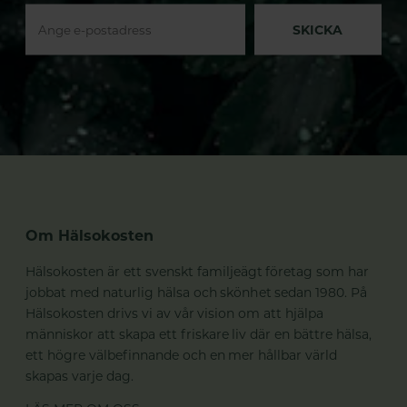
SKICKA
Om Hälsokosten
Hälsokosten är ett svenskt familjeägt företag som har
jobbat med naturlig hälsa och skönhet sedan 1980. På
Hälsokosten drivs vi av vår vision om att hjälpa
människor att skapa ett friskare liv där en bättre hälsa,
ett högre välbefinnande och en mer hållbar värld
skapas varje dag.