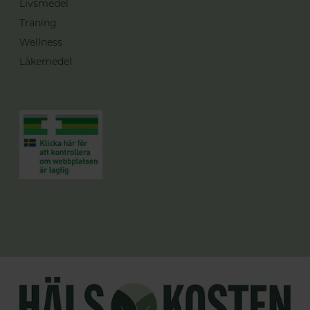
Livsmedel
Träning
Wellness
Läkemedel