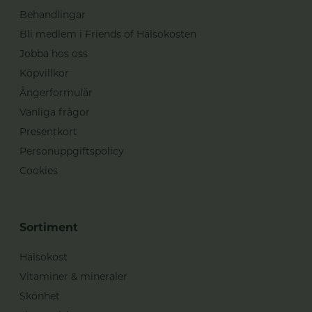
Behandlingar
Bli medlem i Friends of Hälsokosten
Jobba hos oss
Köpvillkor
Ångerformulär
Vanliga frågor
Presentkort
Personuppgiftspolicy
Cookies
Sortiment
Hälsokost
Vitaminer & mineraler
Skönhet