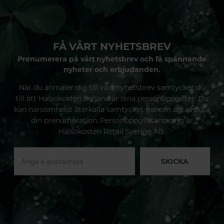
FÅ VÅRT NYHETSBREV
Prenumerera på vårt nyhetsbrev och få spännande
nyheter och erbjudanden.
När du anmäler dig till vårt nyhetsbrev samtycker du
till att Hälsokosten behandlar dina personuppgifter. Du
kan närsomhelst återkalla samtycket genom att avsluta
din prenumeration. Personuppgiftsansvarig är
Hälsokosten Retail Sverige AB.
SKICKA