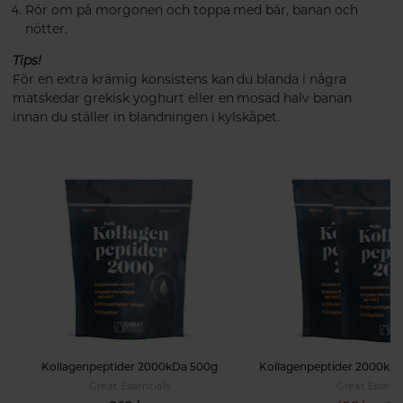
Rör om på morgonen och toppa med bär, banan och
nötter.
Tips!
För en extra krämig konsistens kan du blanda i några
matskedar grekisk yoghurt eller en mosad halv banan
innan du ställer in blandningen i kylskåpet.
Kollagenpeptider 2000kDa 500g
Great Essentials
Great Essenti