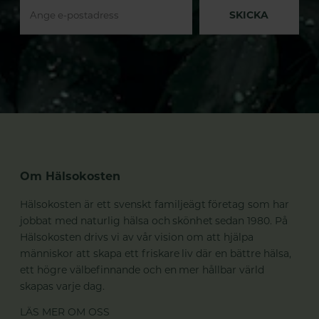
SKICKA
Om Hälsokosten
Hälsokosten är ett svenskt familjeägt företag som har
jobbat med naturlig hälsa och skönhet sedan 1980. På
Hälsokosten drivs vi av vår vision om att hjälpa
människor att skapa ett friskare liv där en bättre hälsa,
ett högre välbefinnande och en mer hållbar värld
skapas varje dag.
LÄS MER OM OSS