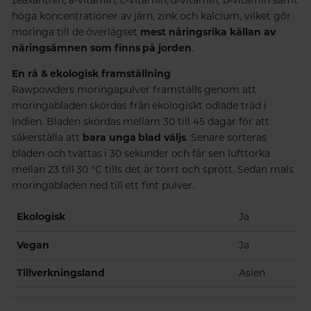
höga koncentrationer av järn, zink och kalcium, vilket gör
moringa till de överlägset
mest näringsrika källan av
näringsämnen som finns på jorden
.
En rå & ekologisk framställning
Rawpowders moringapulver framställs genom att
moringabladen skördas från ekologiskt odlade träd i
Indien. Bladen skördas mellam 30 till 45 dagar för att
säkerställa att
bara unga blad väljs
. Senare sorteras
bladen och tvättas i 30 sekunder och får sen lufttorka
mellan 23 till 30 °C tills det är torrt och sprött. Sedan mals
moringabladen ned till ett fint pulver.
Ekologisk
Ja
Vegan
Ja
Tillverkningsland
Asien