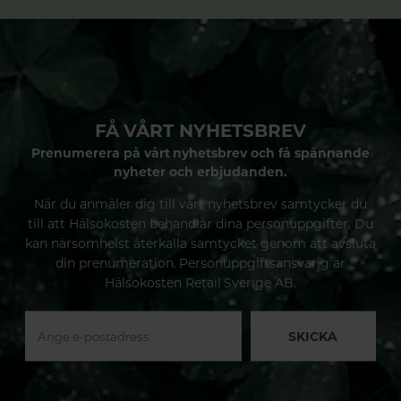
FÅ VÅRT NYHETSBREV
Prenumerera på vårt nyhetsbrev och få spännande
nyheter och erbjudanden.
När du anmäler dig till vårt nyhetsbrev samtycker du
till att Hälsokosten behandlar dina personuppgifter. Du
kan närsomhelst återkalla samtycket genom att avsluta
din prenumeration. Personuppgiftsansvarig är
Hälsokosten Retail Sverige AB.
SKICKA