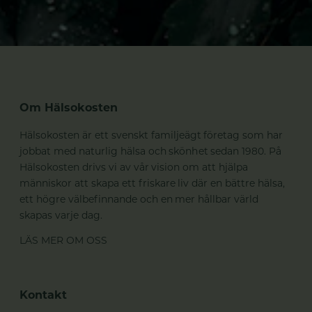
Om Hälsokosten
Hälsokosten är ett svenskt familjeägt företag som har
jobbat med naturlig hälsa och skönhet sedan 1980. På
Hälsokosten drivs vi av vår vision om att hjälpa
människor att skapa ett friskare liv där en bättre hälsa,
ett högre välbefinnande och en mer hållbar värld
skapas varje dag.
LÄS MER OM OSS
Kontakt