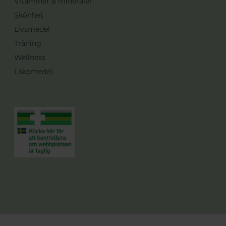
Vitaminer & mineraler
Skönhet
Livsmedel
Träning
Wellness
Läkemedel