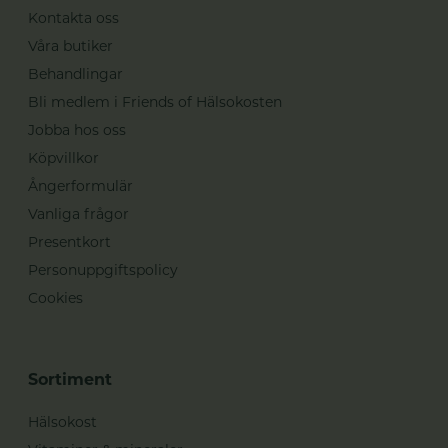
Kontakta oss
Våra butiker
Behandlingar
Bli medlem i Friends of Hälsokosten
Jobba hos oss
Köpvillkor
Ångerformulär
Vanliga frågor
Presentkort
Personuppgiftspolicy
Cookies
Sortiment
Hälsokost