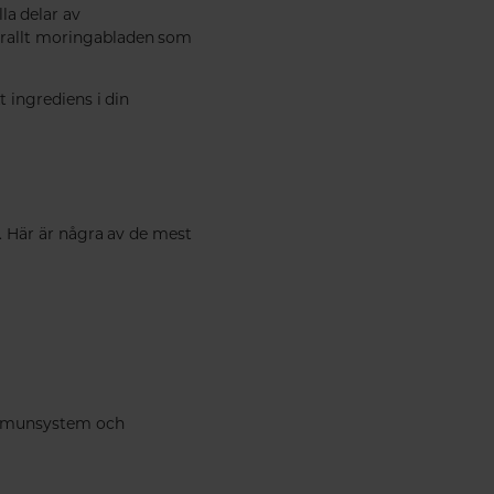
la delar av
förallt moringabladen som
t ingrediens i din
. Här är några av de mest
 immunsystem och