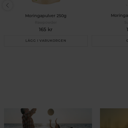
Moringa
Moringapulver 250g
Su
Rawpowder
165 kr
LÄGG I VARUKORGEN