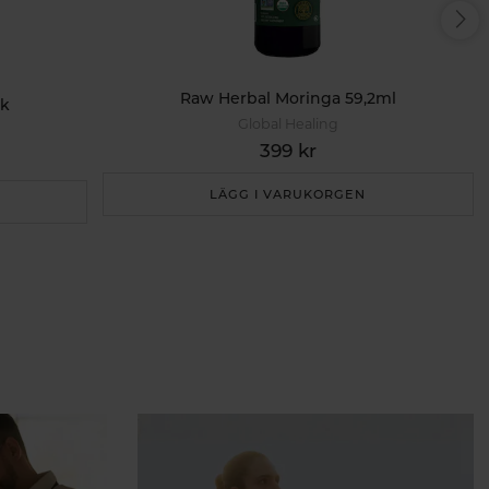
Raw Herbal Moringa 59,2ml
0k
Global Healing
399 kr
LÄGG I VARUKORGEN