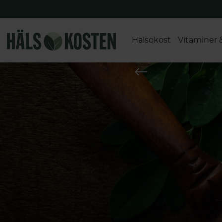
Hälsokost
Vitaminer 