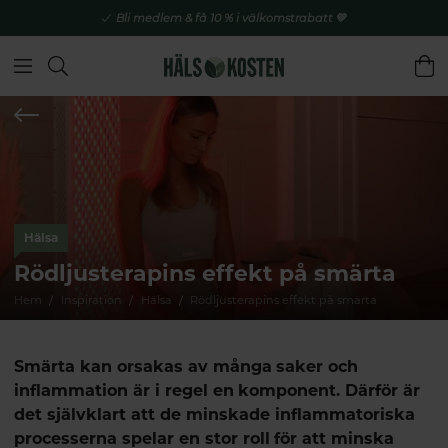
Bli medlem & få 10 % i välkomstrabatt 💚
Hälsa
Rödljusterapins effekt på smärta
Hem
Inspiration
Hälsa
Rödljusterapins effekt på smärta
Smärta kan orsakas av många saker och
inflammation är i regel en komponent. Därför är
det självklart att de minskade inflammatoriska
processerna spelar en stor roll för att minska